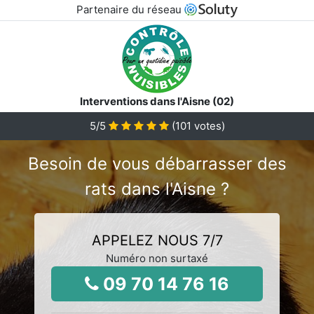
Partenaire du réseau
Interventions dans l'Aisne (02)
5
/5
(
101
votes)
Besoin de vous débarrasser des
rats dans l'Aisne ?
APPELEZ NOUS 7/7
Numéro non surtaxé
09 70 14 76 16