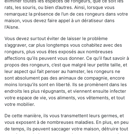
éliminer toutes les espèces de rongeurs, que ce soit les
rats, les souris, ou bien d’autres. Ainsi, lorsque vous
remarquez la présence de l’un de ces rongeurs dans votre
maison, vous devez faire appel à un dératiseur dans
l'Aisne.
Vous devez surtout éviter de laisser le problème
s’aggraver, car plus longtemps vous cohabitez avec des
rongeurs, plus vous êtes exposés aux nombreuses
affections qu’ils peuvent vous donner. Ce qu’il faut savoir à
propos des rongeurs, c’est que malgré leur petite taille, et
leur aspect qui fait penser au hamster, les rongeurs ne
sont absolument pas des animaux de compagnie, encore
moins lorsqu’ils sont en liberté. Ils se promènent dans les
endroits les plus répugnants, et viennent ensuite infecter
votre espace de vie, vos aliments, vos vêtements, et tout
votre mobilier.
De cette manière, ils vous transmettent leurs germes, et
vous exposent à de nombreuses maladies. En plus, en peu
de temps, ils peuvent saccager votre maison, détruire tout