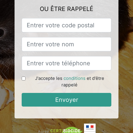
OU ÊTRE RAPPELÉ
J'accepte les
conditions
et d'être
rappelé
Envoyer