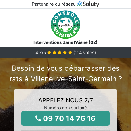
Partenaire du réseau
Interventions dans l'Aisne (02)
4.7
/5
(
114
votes)
Besoin de vous débarrasser des
rats à Villeneuve-Saint-Germain ?
APPELEZ NOUS 7/7
Numéro non surtaxé
09 70 14 76 16