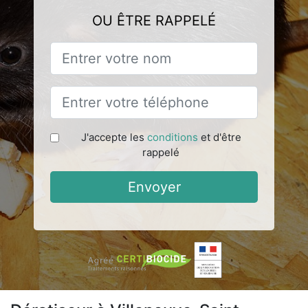
OU ÊTRE RAPPELÉ
J'accepte les
conditions
et d'être
rappelé
Envoyer