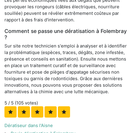
Les pertes économiques liées aux dégâts que peuvent
provoquer les rongeurs (câbles électriques, nourriture
souillée) peuvent se révéler extrêmement coûteux par
rapport à des frais d'intervention.
Comment se passe une dératisation à Folembray
?
Sur site notre technicien s'emploi à analyser et à identifier
la problématique (espèces, traces, dégâts, zone infestée,
présence et conseils en sanitation). Ensuite nous mettons
en place un traitement curatif et de surveillance avec
fourniture et pose de pièges d'appatage sécurises non
toxiques ou garnis de rodonticides. Grâce aux dernières
innovations, nous pouvons vous proposer des solutions
alternatives à la chimie avec une lutte mécanique.
5
/ 5 (
105
votes)
Dératiseur dans l'Aisne