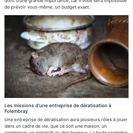
donc d’une grande importance, car il vous sera impossible
de prévoir vous-même, un budget exact.
Les missions d'une entreprise de dératisation à
Folembray
Une entreprise de dératisation aura plusieurs rôles à jouer
dans un cadre de vie, que ce soit une maison, un
commerce, un entrepôt ou des bureaux. La toute première