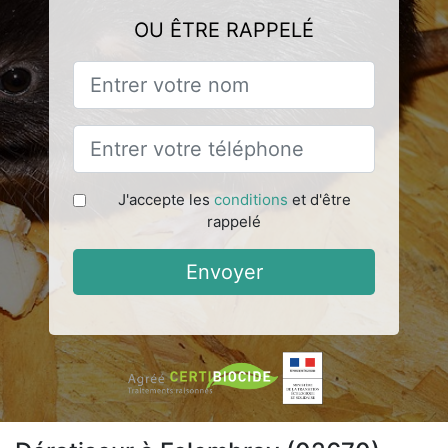
OU ÊTRE RAPPELÉ
J'accepte les
conditions
et d'être
rappelé
Envoyer