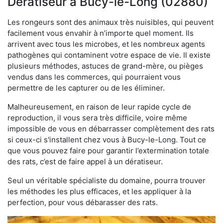
Dératiseur à Bucy-le-Long (02880)
Les rongeurs sont des animaux très nuisibles, qui peuvent
facilement vous envahir à n’importe quel moment. Ils
arrivent avec tous les microbes, et les nombreux agents
pathogènes qui contaminent votre espace de vie. Il existe
plusieurs méthodes, astuces de grand-mère, ou pièges
vendus dans les commerces, qui pourraient vous
permettre de les capturer ou de les éliminer.
Malheureusement, en raison de leur rapide cycle de
reproduction, il vous sera très difficile, voire même
impossible de vous en débarrasser complètement des rats
si ceux-ci s'installent chez vous à Bucy-le-Long. Tout ce
que vous pouvez faire pour garantir l’extermination totale
des rats, c’est de faire appel à un dératiseur.
Seul un véritable spécialiste du domaine, pourra trouver
les méthodes les plus efficaces, et les appliquer à la
perfection, pour vous débarasser des rats.