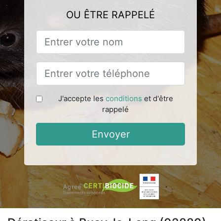
OU ÊTRE RAPPELÉ
J'accepte les
conditions
et d'être
rappelé
Envoyer