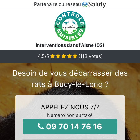
Partenaire du réseau
Interventions dans l'Aisne (02)
4.5
/5
(
113
votes)
Besoin de vous débarrasser des
rats à Bucy-le-Long ?
APPELEZ NOUS 7/7
Numéro non surtaxé
09 70 14 76 16