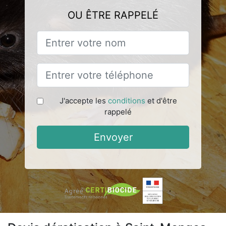
OU ÊTRE RAPPELÉ
J'accepte les
conditions
et d'être
rappelé
Envoyer