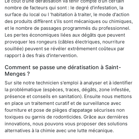
Le coût d'une dératisation va tenir compte d'un certain
nombre de facteurs qui sont : le degré d'infestation, la
surface du local ou l 'habitation à traiter, le mode d'action
des produits diffèrent s'ils sont mécaniques ou chimiques,
et le nombre de passages programmés du professionnel.
Les pertes économiques liées aux dégâts que peuvent
provoquer les rongeurs (câbles électriques, nourriture
souillée) peuvent se révéler extrêmement coûteux par
rapport à des frais d'intervention.
Comment se passe une dératisation à Saint-
Menges ?
Sur site notre technicien s'emploi à analyser et à identifier
la problématique (espèces, traces, dégâts, zone infestée,
présence et conseils en sanitation). Ensuite nous mettons
en place un traitement curatif et de surveillance avec
fourniture et pose de pièges d'appatage sécurises non
toxiques ou garnis de rodonticides. Grâce aux dernières
innovations, nous pouvons vous proposer des solutions
alternatives à la chimie avec une lutte mécanique.