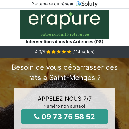
Partenaire du réseau
Interventions dans les Ardennes (08)
4.9
/5
(
114
votes)
Besoin de vous débarrasser des
rats à Saint-Menges ?
APPELEZ NOUS 7/7
Numéro non surtaxé
09 73 76 58 52