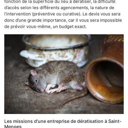
fonction de la superficie du lieu à dératiser, la difficulté
d’accès selon les différents agencements, la nature de
l’intervention (préventive ou curative). Le devis vous sera
donc d’une grande importance, car il vous sera impossible
de prévoir vous-même, un budget exact.
Les missions d'une entreprise de dératisation à Saint-
Menges