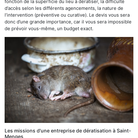
fonction de la superficie du lieu à dératiser, la difficulté
d’accès selon les différents agencements, la nature de
l’intervention (préventive ou curative). Le devis vous sera
donc d’une grande importance, car il vous sera impossible
de prévoir vous-même, un budget exact.
Les missions d'une entreprise de dératisation à Saint-
Menges