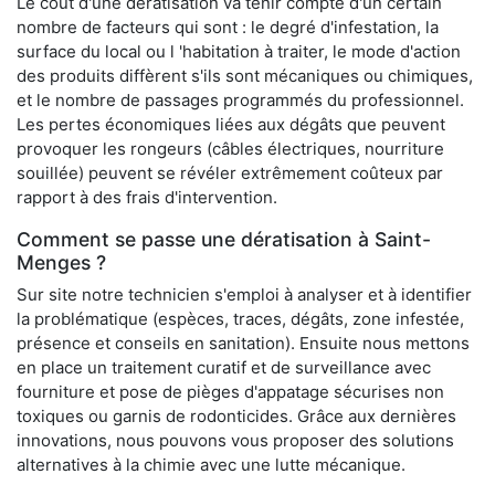
Le coût d'une dératisation va tenir compte d'un certain
nombre de facteurs qui sont : le degré d'infestation, la
surface du local ou l 'habitation à traiter, le mode d'action
des produits diffèrent s'ils sont mécaniques ou chimiques,
et le nombre de passages programmés du professionnel.
Les pertes économiques liées aux dégâts que peuvent
provoquer les rongeurs (câbles électriques, nourriture
souillée) peuvent se révéler extrêmement coûteux par
rapport à des frais d'intervention.
Comment se passe une dératisation à Saint-
Menges ?
Sur site notre technicien s'emploi à analyser et à identifier
la problématique (espèces, traces, dégâts, zone infestée,
présence et conseils en sanitation). Ensuite nous mettons
en place un traitement curatif et de surveillance avec
fourniture et pose de pièges d'appatage sécurises non
toxiques ou garnis de rodonticides. Grâce aux dernières
innovations, nous pouvons vous proposer des solutions
alternatives à la chimie avec une lutte mécanique.