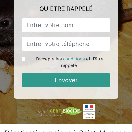
OU ÊTRE RAPPELÉ
J'accepte les
conditions
et d'être
rappelé
Envoyer