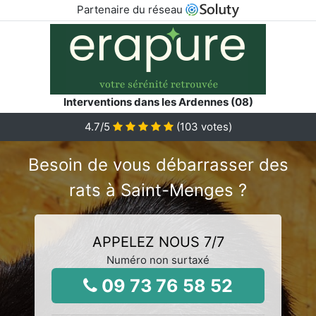
Partenaire du réseau
Interventions dans les Ardennes (08)
4.7
/5
(
103
votes)
Besoin de vous débarrasser des
rats à Saint-Menges ?
APPELEZ NOUS 7/7
Numéro non surtaxé
09 73 76 58 52