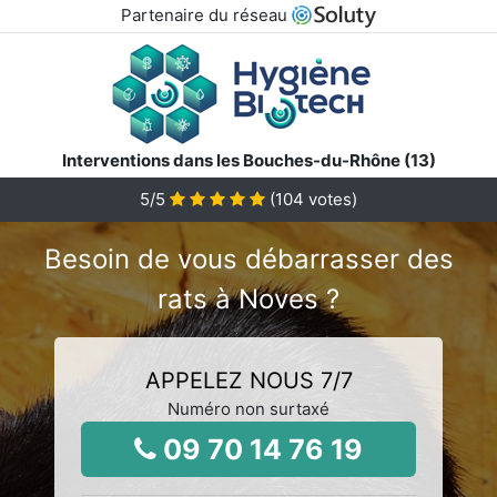
Partenaire du réseau
Interventions dans les Bouches-du-Rhône (13)
5
/5
(
104
votes)
Besoin de vous débarrasser des
rats à Noves ?
APPELEZ NOUS 7/7
Numéro non surtaxé
09 70 14 76 19