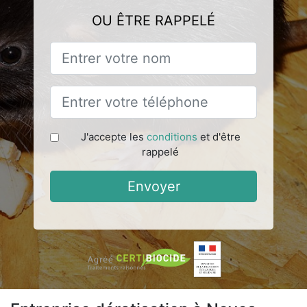
OU ÊTRE RAPPELÉ
J'accepte les
conditions
et d'être
rappelé
Envoyer