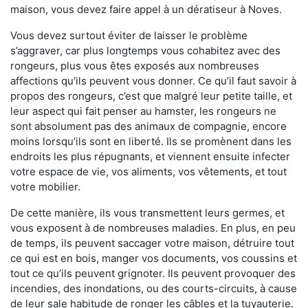
maison, vous devez faire appel à un dératiseur à Noves.
Vous devez surtout éviter de laisser le problème
s’aggraver, car plus longtemps vous cohabitez avec des
rongeurs, plus vous êtes exposés aux nombreuses
affections qu’ils peuvent vous donner. Ce qu’il faut savoir à
propos des rongeurs, c’est que malgré leur petite taille, et
leur aspect qui fait penser au hamster, les rongeurs ne
sont absolument pas des animaux de compagnie, encore
moins lorsqu’ils sont en liberté. Ils se promènent dans les
endroits les plus répugnants, et viennent ensuite infecter
votre espace de vie, vos aliments, vos vêtements, et tout
votre mobilier.
De cette manière, ils vous transmettent leurs germes, et
vous exposent à de nombreuses maladies. En plus, en peu
de temps, ils peuvent saccager votre maison, détruire tout
ce qui est en bois, manger vos documents, vos coussins et
tout ce qu’ils peuvent grignoter. Ils peuvent provoquer des
incendies, des inondations, ou des courts-circuits, à cause
de leur sale habitude de ronger les câbles et la tuyauterie.