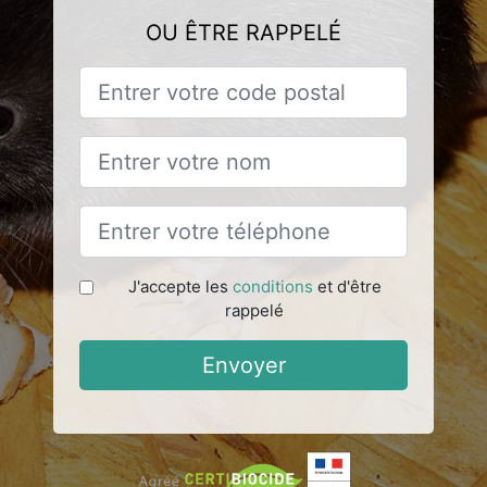
OU ÊTRE RAPPELÉ
J'accepte les
conditions
et d'être
rappelé
Envoyer