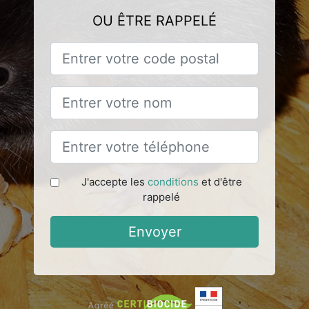
OU ÊTRE RAPPELÉ
J'accepte les
conditions
et d'être
rappelé
Envoyer