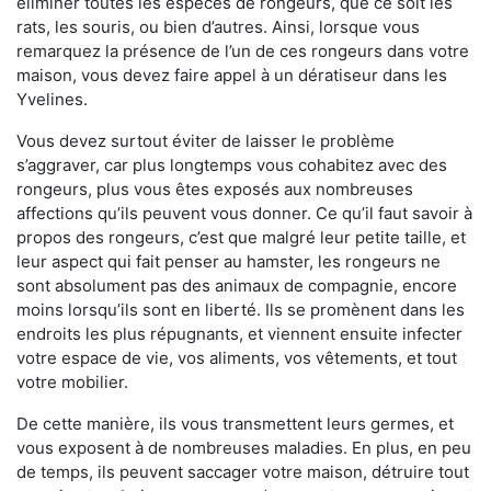
éliminer toutes les espèces de rongeurs, que ce soit les
rats, les souris, ou bien d’autres. Ainsi, lorsque vous
remarquez la présence de l’un de ces rongeurs dans votre
maison, vous devez faire appel à un dératiseur dans les
Yvelines.
Vous devez surtout éviter de laisser le problème
s’aggraver, car plus longtemps vous cohabitez avec des
rongeurs, plus vous êtes exposés aux nombreuses
affections qu’ils peuvent vous donner. Ce qu’il faut savoir à
propos des rongeurs, c’est que malgré leur petite taille, et
leur aspect qui fait penser au hamster, les rongeurs ne
sont absolument pas des animaux de compagnie, encore
moins lorsqu’ils sont en liberté. Ils se promènent dans les
endroits les plus répugnants, et viennent ensuite infecter
votre espace de vie, vos aliments, vos vêtements, et tout
votre mobilier.
De cette manière, ils vous transmettent leurs germes, et
vous exposent à de nombreuses maladies. En plus, en peu
de temps, ils peuvent saccager votre maison, détruire tout