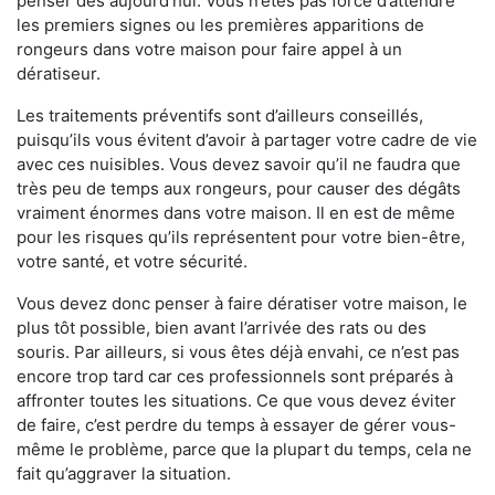
penser dès aujourd’hui. Vous n’êtes pas forcé d’attendre
les premiers signes ou les premières apparitions de
rongeurs dans votre maison pour faire appel à un
dératiseur.
Les traitements préventifs sont d’ailleurs conseillés,
puisqu’ils vous évitent d’avoir à partager votre cadre de vie
avec ces nuisibles. Vous devez savoir qu’il ne faudra que
très peu de temps aux rongeurs, pour causer des dégâts
vraiment énormes dans votre maison. Il en est de même
pour les risques qu’ils représentent pour votre bien-être,
votre santé, et votre sécurité.
Vous devez donc penser à faire dératiser votre maison, le
plus tôt possible, bien avant l’arrivée des rats ou des
souris. Par ailleurs, si vous êtes déjà envahi, ce n’est pas
encore trop tard car ces professionnels sont préparés à
affronter toutes les situations. Ce que vous devez éviter
de faire, c’est perdre du temps à essayer de gérer vous-
même le problème, parce que la plupart du temps, cela ne
fait qu’aggraver la situation.