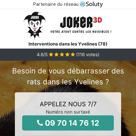
Partenaire du réseau
Interventions dans les Yvelines (78)
4.6
/5
(
116
votes)
Besoin de vous débarrasser des
rats dans les Yvelines ?
APPELEZ NOUS 7/7
Numéro non surtaxé
09 70 14 76 12