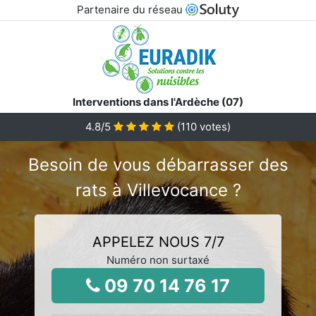
Partenaire du réseau
Interventions dans l'Ardèche (07)
4.8
/5
(
110
votes)
Besoin de vous débarrasser des
rats à Villevocance ?
APPELEZ NOUS 7/7
Numéro non surtaxé
09 70 14 76 17