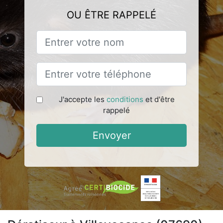
OU ÊTRE RAPPELÉ
J'accepte les
conditions
et d'être
rappelé
Envoyer