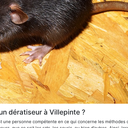
un dératiseur à Villepinte ?
 est une personne compétente en ce qui concerne les méthodes d
urs, que ce soit les rats, les souris, ou bien d’autres. Ainsi, 