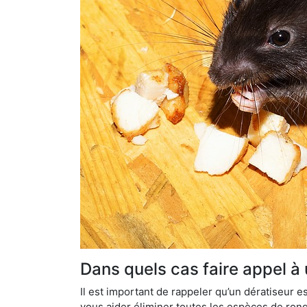
Dans quels cas faire appel à 
Il est important de rappeler qu’un dératiseur
vous aider éliminer toutes les espèces de ronge