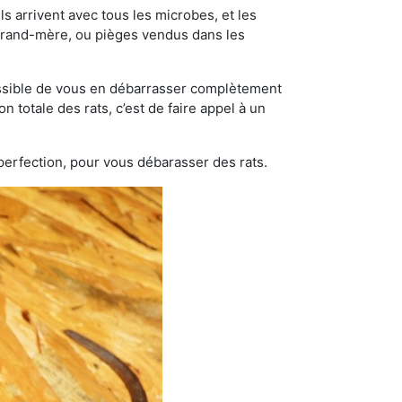
s arrivent avec tous les microbes, et les
grand-mère, ou pièges vendus dans les
possible de vous en débarrasser complètement
n totale des rats, c’est de faire appel à un
 perfection, pour vous débarasser des rats.