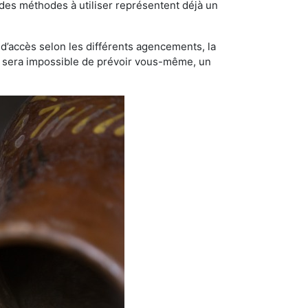
t des méthodes à utiliser représentent déjà un
té d’accès selon les différents agencements, la
us sera impossible de prévoir vous-même, un