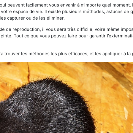
qui peuvent facilement vous envahir à n’importe quel moment. Il
otre espace de vie. Il existe plusieurs méthodes, astuces de 
es capturer ou de les éliminer.
le de reproduction, il vous sera très difficile, voire même im
lepinte. Tout ce que vous pouvez faire pour garantir l’exterminatio
a trouver les méthodes les plus efficaces, et les appliquer à la