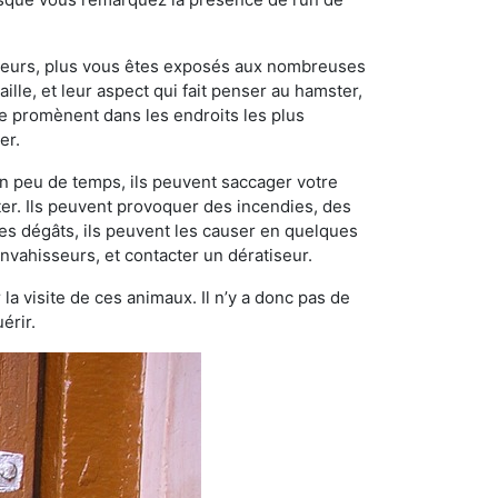
ngeurs, plus vous êtes exposés aux nombreuses
ille, et leur aspect qui fait penser au hamster,
e promènent dans les endroits les plus
er.
n peu de temps, ils peuvent saccager votre
ter. Ils peuvent provoquer des incendies, des
ces dégâts, ils peuvent les causer en quelques
nvahisseurs, et contacter un dératiseur.
 la visite de ces animaux. Il n’y a donc pas de
érir.