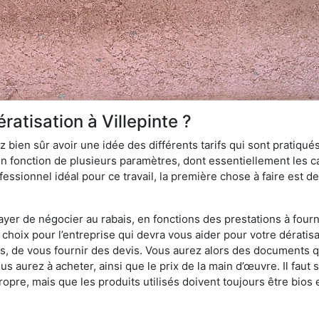
ratisation à Villepinte ?
 bien sûr avoir une idée des différents tarifs qui sont pratiqués
en fonction de plusieurs paramètres, dont essentiellement les car
essionnel idéal pour ce travail, la première chose à faire est de
ayer de négocier au rabais, en fonctions des prestations à fournir
e choix pour l’entreprise qui devra vous aider pour votre dératis
s, de vous fournir des devis. Vous aurez alors des documents qu
ous aurez à acheter, ainsi que le prix de la main d’œuvre. Il fau
opre, mais que les produits utilisés doivent toujours être bios 