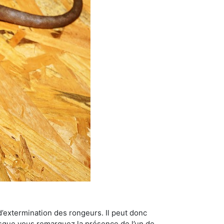
’extermination des rongeurs. Il peut donc
lorsque vous remarquez la présence de l’un de