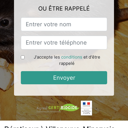
OU ÊTRE RAPPELÉ
J'accepte les
conditions
et d'être
rappelé
Envoyer