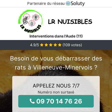
Partenaire du réseau
Interventions dans l'Aude (11)
4.9
/5
(
109
votes)
Besoin de vous débarrasser des
rats à Villeneuve-Minervois ?
APPELEZ NOUS 7/7
Numéro non surtaxé
09 70 14 76 26