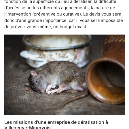
fonction de la superficie du lieu à dératiser, la difficulté
d’accès selon les différents agencements, la nature de
l’intervention (préventive ou curative). Le devis vous sera
donc d’une grande importance, car il vous sera impossible
de prévoir vous-même, un budget exact.
Les missions d'une entreprise de dératisation à
Villeneuve-Minervois