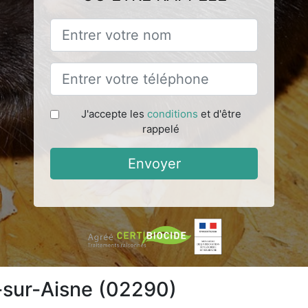
J'accepte les
conditions
et d'être
rappelé
Envoyer
c-sur-Aisne (02290)