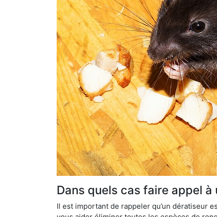
Dans quels cas faire appel à 
Il est important de rappeler qu’un dératiseur
vous aider éliminer toutes les espèces de ronge