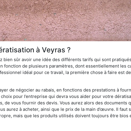
ératisation à Veyras ?
 bien sûr avoir une idée des différents tarifs qui sont pratiqués
en fonction de plusieurs paramètres, dont essentiellement les car
essionnel idéal pour ce travail, la première chose à faire est de
ayer de négocier au rabais, en fonctions des prestations à fournir
e choix pour l’entreprise qui devra vous aider pour votre dérati
s, de vous fournir des devis. Vous aurez alors des documents qu
ous aurez à acheter, ainsi que le prix de la main d’œuvre. Il fau
opre, mais que les produits utilisés doivent toujours être bios 