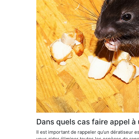
Dans quels cas faire appel à 
Il est important de rappeler qu’un dératiseur
vous aider éliminer toutes les espèces de ronge