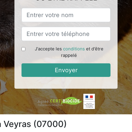
J'accepte les
conditions
et d'être
rappelé
Envoyer
 à Veyras (07000)