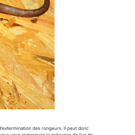
’extermination des rongeurs. Il peut donc
lorsque vous remarquez la présence de l’un de