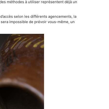
t des méthodes à utiliser représentent déjà un
té d’accès selon les différents agencements, la
us sera impossible de prévoir vous-même, un