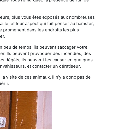
ngeurs, plus vous êtes exposés aux nombreuses
ille, et leur aspect qui fait penser au hamster,
e promènent dans les endroits les plus
er.
n peu de temps, ils peuvent saccager votre
ter. Ils peuvent provoquer des incendies, des
ces dégâts, ils peuvent les causer en quelques
nvahisseurs, et contacter un dératiseur.
 la visite de ces animaux. Il n’y a donc pas de
érir.