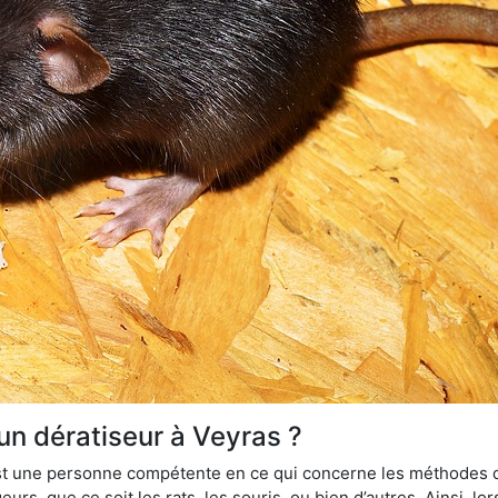
un dératiseur à Veyras ?
 est une personne compétente en ce qui concerne les méthodes d
urs, que ce soit les rats, les souris, ou bien d’autres. Ainsi, 