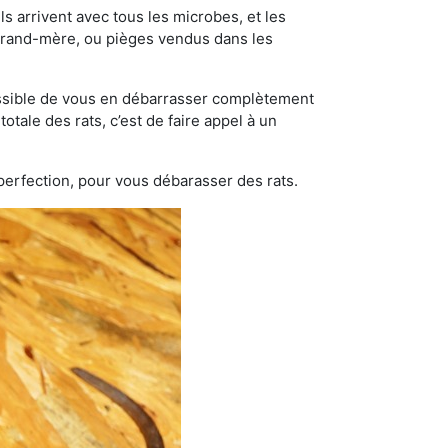
s arrivent avec tous les microbes, et les
grand-mère, ou pièges vendus dans les
possible de vous en débarrasser complètement
otale des rats, c’est de faire appel à un
 perfection, pour vous débarasser des rats.