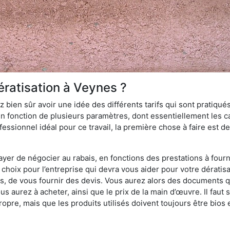
ératisation à Veynes ?
 bien sûr avoir une idée des différents tarifs qui sont pratiqués
en fonction de plusieurs paramètres, dont essentiellement les car
essionnel idéal pour ce travail, la première chose à faire est de
ayer de négocier au rabais, en fonctions des prestations à fournir
e choix pour l’entreprise qui devra vous aider pour votre dérati
s, de vous fournir des devis. Vous aurez alors des documents qu
ous aurez à acheter, ainsi que le prix de la main d’œuvre. Il fau
opre, mais que les produits utilisés doivent toujours être bios 