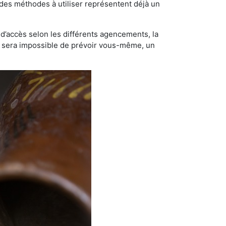
t des méthodes à utiliser représentent déjà un
té d’accès selon les différents agencements, la
us sera impossible de prévoir vous-même, un