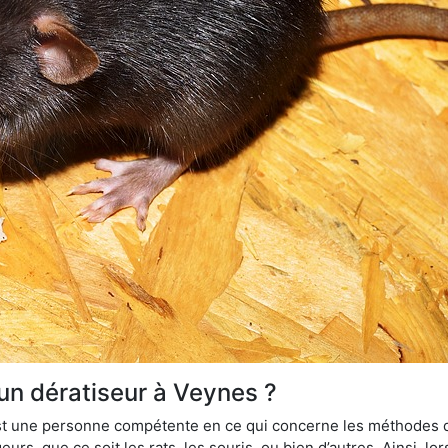
 un dératiseur à Veynes ?
 est une personne compétente en ce qui concerne les méthodes d
urs, que ce soit les rats, les souris, ou bien d’autres. Ainsi, 