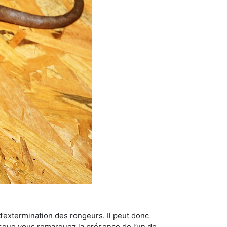
’extermination des rongeurs. Il peut donc
lorsque vous remarquez la présence de l’un de