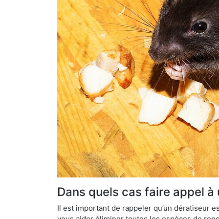
Dans quels cas faire appel à
Il est important de rappeler qu’un dératiseur
vous aider éliminer toutes les espèces de ronge