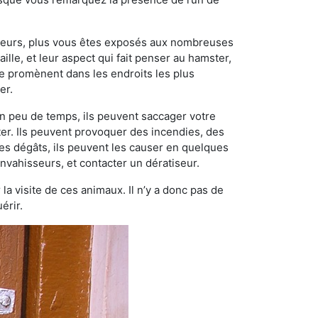
ngeurs, plus vous êtes exposés aux nombreuses
ille, et leur aspect qui fait penser au hamster,
e promènent dans les endroits les plus
er.
n peu de temps, ils peuvent saccager votre
ter. Ils peuvent provoquer des incendies, des
ces dégâts, ils peuvent les causer en quelques
nvahisseurs, et contacter un dératiseur.
 la visite de ces animaux. Il n’y a donc pas de
érir.