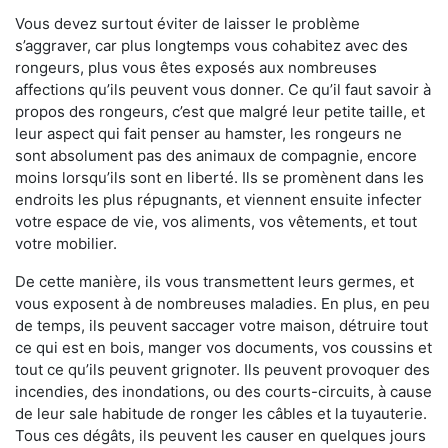
Vous devez surtout éviter de laisser le problème
s’aggraver, car plus longtemps vous cohabitez avec des
rongeurs, plus vous êtes exposés aux nombreuses
affections qu’ils peuvent vous donner. Ce qu’il faut savoir à
propos des rongeurs, c’est que malgré leur petite taille, et
leur aspect qui fait penser au hamster, les rongeurs ne
sont absolument pas des animaux de compagnie, encore
moins lorsqu’ils sont en liberté. Ils se promènent dans les
endroits les plus répugnants, et viennent ensuite infecter
votre espace de vie, vos aliments, vos vêtements, et tout
votre mobilier.
De cette manière, ils vous transmettent leurs germes, et
vous exposent à de nombreuses maladies. En plus, en peu
de temps, ils peuvent saccager votre maison, détruire tout
ce qui est en bois, manger vos documents, vos coussins et
tout ce qu’ils peuvent grignoter. Ils peuvent provoquer des
incendies, des inondations, ou des courts-circuits, à cause
de leur sale habitude de ronger les câbles et la tuyauterie.
Tous ces dégâts, ils peuvent les causer en quelques jours