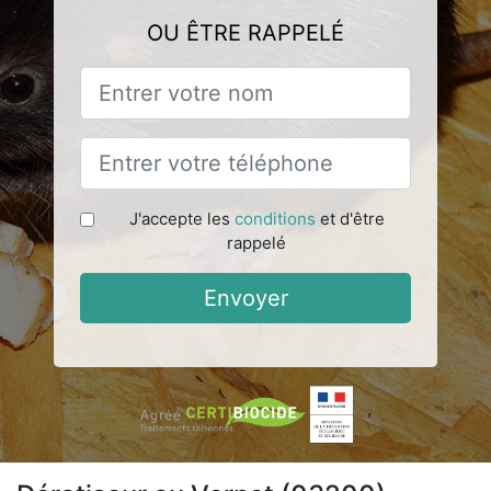
OU ÊTRE RAPPELÉ
J'accepte les
conditions
et d'être
rappelé
Envoyer