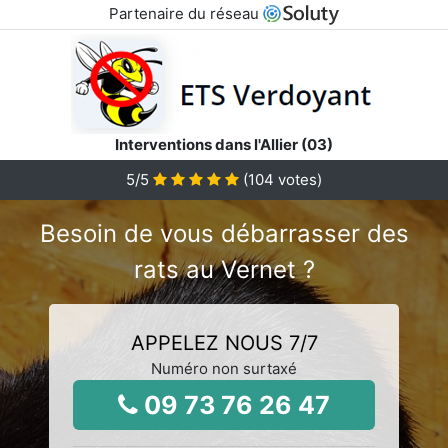
Partenaire du réseau
Interventions dans l'Allier (03)
5
/5
(
104
votes)
Besoin de vous débarrasser des
rats au Vernet ?
APPELEZ NOUS 7/7
Numéro non surtaxé
09 73 76 26 47