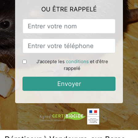
OU ÊTRE RAPPELÉ
J'accepte les
conditions
et d'être
rappelé
Envoyer