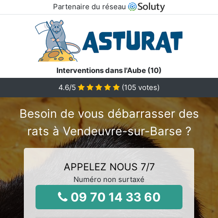
Partenaire du réseau
Interventions dans l'Aube (10)
4.6
/5
(
105
votes)
Besoin de vous débarrasser des
rats à Vendeuvre-sur-Barse ?
APPELEZ NOUS 7/7
Numéro non surtaxé
09 70 14 33 60