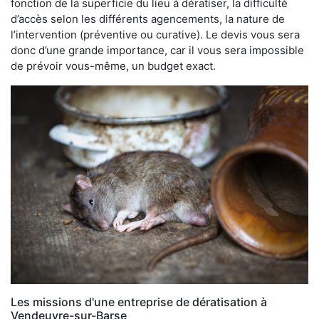
fonction de la superficie du lieu à dératiser, la difficulté
d’accès selon les différents agencements, la nature de
l’intervention (préventive ou curative). Le devis vous sera
donc d’une grande importance, car il vous sera impossible
de prévoir vous-même, un budget exact.
Les missions d'une entreprise de dératisation à
Vendeuvre-sur-Barse