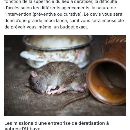
fonction de la superficie du lieu à dératiser, la difficulté
d’accès selon les différents agencements, la nature de
l’intervention (préventive ou curative). Le devis vous sera
donc d’une grande importance, car il vous sera impossible
de prévoir vous-même, un budget exact.
Les missions d'une entreprise de dératisation à
Vabres-l'Abbaye