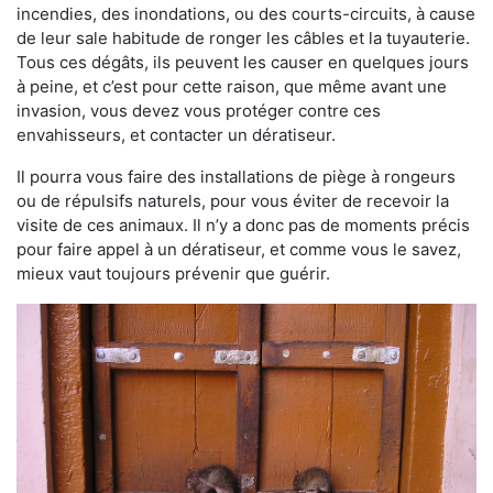
incendies, des inondations, ou des courts-circuits, à cause
de leur sale habitude de ronger les câbles et la tuyauterie.
Tous ces dégâts, ils peuvent les causer en quelques jours
à peine, et c’est pour cette raison, que même avant une
invasion, vous devez vous protéger contre ces
envahisseurs, et contacter un dératiseur.
Il pourra vous faire des installations de piège à rongeurs
ou de répulsifs naturels, pour vous éviter de recevoir la
visite de ces animaux. Il n’y a donc pas de moments précis
pour faire appel à un dératiseur, et comme vous le savez,
mieux vaut toujours prévenir que guérir.