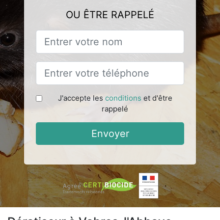
OU ÊTRE RAPPELÉ
J'accepte les
conditions
et d'être
rappelé
Envoyer