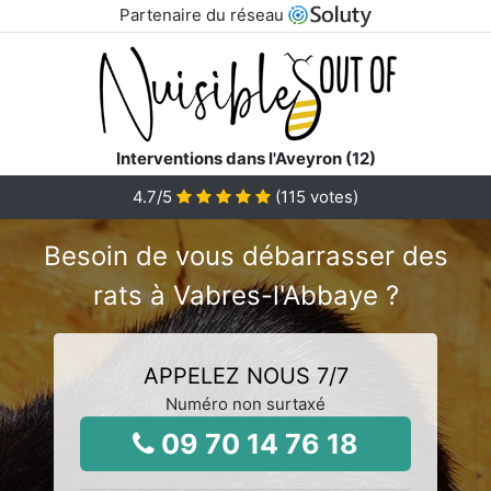
Partenaire du réseau
Interventions dans l'Aveyron (12)
4.7
/5
(
115
votes)
Besoin de vous débarrasser des
rats à Vabres-l'Abbaye ?
APPELEZ NOUS 7/7
Numéro non surtaxé
09 70 14 76 18