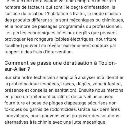
Le coût d'une dératisation va tenir compte d'un certain
nombre de facteurs qui sont : le degré d'infestation, la
surface du local ou l 'habitation à traiter, le mode d'action
des produits diffèrent s'ils sont mécaniques ou chimiques,
et le nombre de passages programmés du professionnel.
Les pertes économiques liées aux dégâts que peuvent
provoquer les rongeurs (câbles électriques, nourriture
souillée) peuvent se révéler extrêmement coûteux par
rapport à des frais d'intervention.
Comment se passe une dératisation à Toulon-
sur-Allier ?
Sur site notre technicien s'emploi à analyser et à identifier
la problématique (espèces, traces, dégâts, zone infestée,
présence et conseils en sanitation). Ensuite nous mettons
en place un traitement curatif et de surveillance avec
fourniture et pose de pièges d'appatage sécurises non
toxiques ou garnis de rodonticides. Grâce aux dernières
innovations, nous pouvons vous proposer des solutions
alternatives à la chimie avec une lutte mécanique.