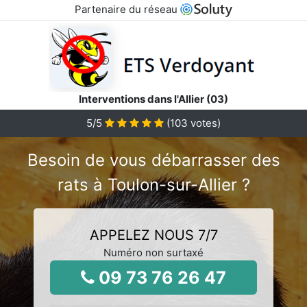
Partenaire du réseau
Interventions dans l'Allier (03)
5
/5
(
103
votes)
Besoin de vous débarrasser des
rats à Toulon-sur-Allier ?
APPELEZ NOUS 7/7
Numéro non surtaxé
09 73 76 26 47