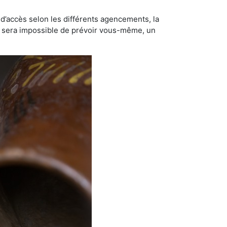
té d’accès selon les différents agencements, la
us sera impossible de prévoir vous-même, un