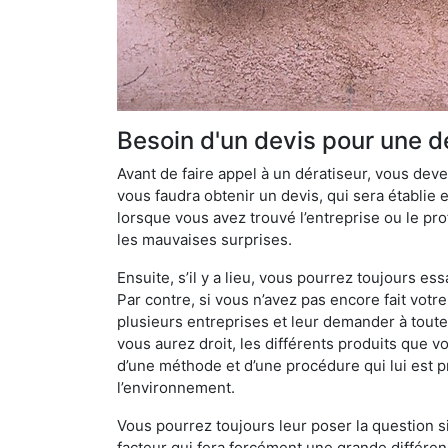
Besoin d'un devis pour une dé
Avant de faire appel à un dératiseur, vous devez
vous faudra obtenir un devis, qui sera établie 
lorsque vous avez trouvé l’entreprise ou le prof
les mauvaises surprises.
Ensuite, s’il y a lieu, vous pourrez toujours ess
Par contre, si vous n’avez pas encore fait votr
plusieurs entreprises et leur demander à toute
vous aurez droit, les différents produits que v
d’une méthode et d’une procédure qui lui est pr
l’environnement.
Vous pourrez toujours leur poser la question si
facteur qui fera forcément une grande différen