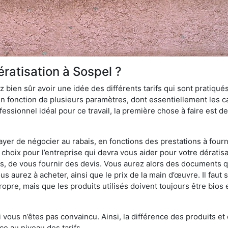
ratisation à Sospel ?
 bien sûr avoir une idée des différents tarifs qui sont pratiqués
en fonction de plusieurs paramètres, dont essentiellement les car
essionnel idéal pour ce travail, la première chose à faire est de
ayer de négocier au rabais, en fonctions des prestations à fournir
e choix pour l’entreprise qui devra vous aider pour votre dérati
s, de vous fournir des devis. Vous aurez alors des documents qu
ous aurez à acheter, ainsi que le prix de la main d’œuvre. Il fau
opre, mais que les produits utilisés doivent toujours être bios 
 vous n’êtes pas convaincu. Ainsi, la différence des produits e
ce au niveau des tarifs.