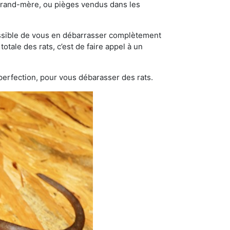
grand-mère, ou pièges vendus dans les
possible de vous en débarrasser complètement
otale des rats, c’est de faire appel à un
 perfection, pour vous débarasser des rats.