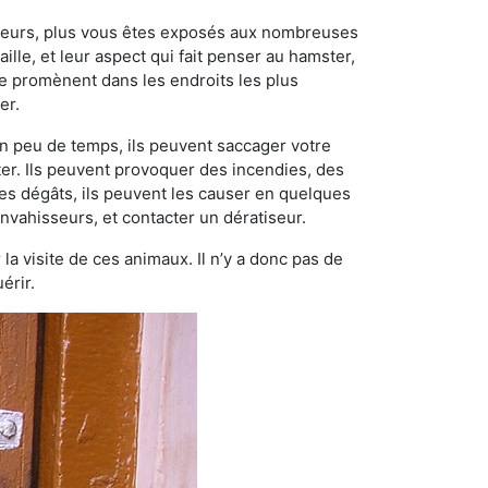
ngeurs, plus vous êtes exposés aux nombreuses
ille, et leur aspect qui fait penser au hamster,
e promènent dans les endroits les plus
er.
n peu de temps, ils peuvent saccager votre
ter. Ils peuvent provoquer des incendies, des
ces dégâts, ils peuvent les causer en quelques
nvahisseurs, et contacter un dératiseur.
 la visite de ces animaux. Il n’y a donc pas de
érir.