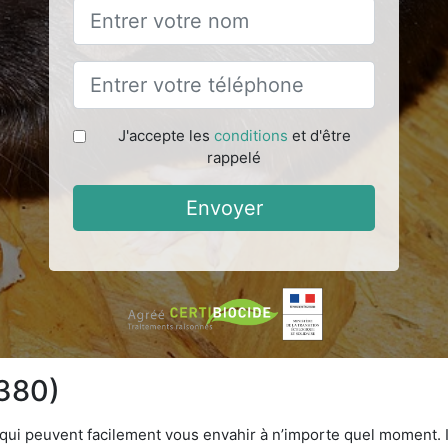
J'accepte les
conditions
et d'être
rappelé
Envoyer
6380)
qui peuvent facilement vous envahir à n’importe quel moment. Il