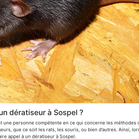
un dératiseur à Sospel ?
 est une personne compétente en ce qui concerne les méthodes d
urs, que ce soit les rats, les souris, ou bien d’autres. Ainsi, 
ire appel à un dératiseur à Sospel.