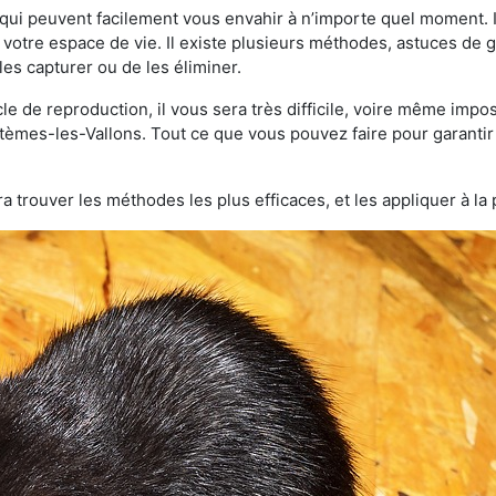
qui peuvent facilement vous envahir à n’importe quel moment. Il
otre espace de vie. Il existe plusieurs méthodes, astuces de 
es capturer ou de les éliminer.
le de reproduction, il vous sera très difficile, voire même im
tèmes-les-Vallons. Tout ce que vous pouvez faire pour garantir l’
a trouver les méthodes les plus efficaces, et les appliquer à la