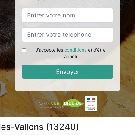
J'accepte les
conditions
et d'être
rappelé
Envoyer
les-Vallons (13240)