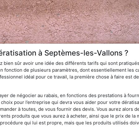
ératisation à Septèmes-les-Vallons ?
 bien sûr avoir une idée des différents tarifs qui sont pratiqués
en fonction de plusieurs paramètres, dont essentiellement les car
essionnel idéal pour ce travail, la première chose à faire est de
ayer de négocier au rabais, en fonctions des prestations à fournir
e choix pour l’entreprise qui devra vous aider pour votre dérat
emander à toutes, de vous fournir des devis. Vous aurez alors 
érents produits que vous aurez à acheter, ainsi que le prix de la 
océdure qui lui est propre, mais que les produits utilisés doiv