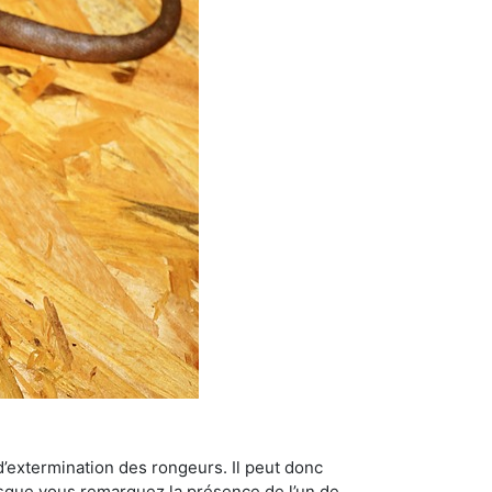
’extermination des rongeurs. Il peut donc
lorsque vous remarquez la présence de l’un de