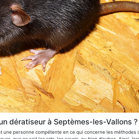
 un dératiseur à Septèmes-les-Vallons ?
 est une personne compétente en ce qui concerne les méthodes d
urs, que ce soit les rats, les souris, ou bien d’autres. Ainsi, 