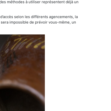
t des méthodes à utiliser représentent déjà un
té d’accès selon les différents agencements, la
us sera impossible de prévoir vous-même, un