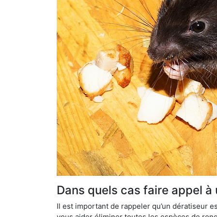
Dans quels cas faire appel à
Il est important de rappeler qu’un dératiseur
vous aider éliminer toutes les espèces de ronge