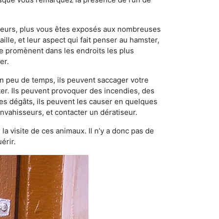
ngeurs, plus vous êtes exposés aux nombreuses
ille, et leur aspect qui fait penser au hamster,
e promènent dans les endroits les plus
er.
n peu de temps, ils peuvent saccager votre
ter. Ils peuvent provoquer des incendies, des
ces dégâts, ils peuvent les causer en quelques
nvahisseurs, et contacter un dératiseur.
 la visite de ces animaux. Il n’y a donc pas de
érir.