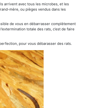
s arrivent avec tous les microbes, et les
grand-mère, ou pièges vendus dans les
possible de vous en débarrasser complètement
extermination totale des rats, c’est de faire
 perfection, pour vous débarasser des rats.