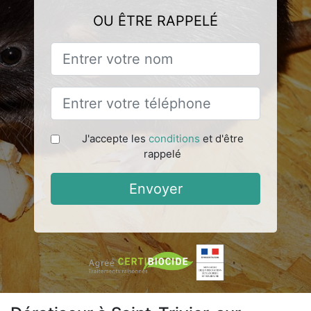
OU ÊTRE RAPPELÉ
J'accepte les
conditions
et d'être
rappelé
Envoyer