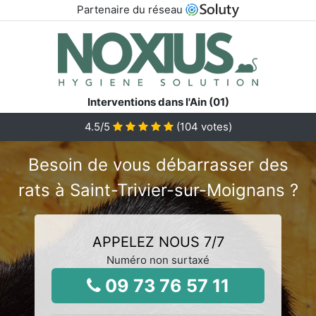
Partenaire du réseau
Interventions dans l'Ain (01)
4.5
/5
(
104
votes)
Besoin de vous débarrasser des
rats à Saint-Trivier-sur-Moignans ?
APPELEZ NOUS 7/7
Numéro non surtaxé
09 73 76 57 11