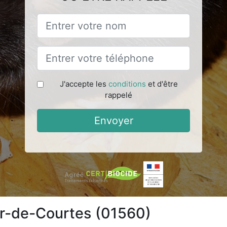
J'accepte les
conditions
et d'être
rappelé
Envoyer
ier-de-Courtes (01560)