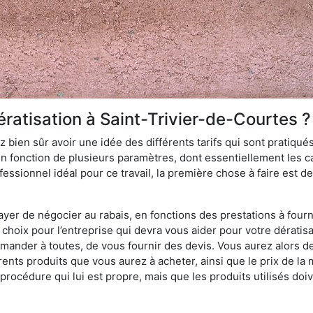
ratisation à Saint-Trivier-de-Courtes ?
 bien sûr avoir une idée des différents tarifs qui sont pratiqués
en fonction de plusieurs paramètres, dont essentiellement les car
essionnel idéal pour ce travail, la première chose à faire est de
ayer de négocier au rabais, en fonctions des prestations à fournir
e choix pour l’entreprise qui devra vous aider pour votre dérati
emander à toutes, de vous fournir des devis. Vous aurez alors 
érents produits que vous aurez à acheter, ainsi que le prix de la 
océdure qui lui est propre, mais que les produits utilisés doiv