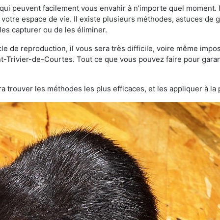
qui peuvent facilement vous envahir à n’importe quel moment. Il
otre espace de vie. Il existe plusieurs méthodes, astuces de 
es capturer ou de les éliminer.
le de reproduction, il vous sera très difficile, voire même im
nt-Trivier-de-Courtes. Tout ce que vous pouvez faire pour garanti
a trouver les méthodes les plus efficaces, et les appliquer à la