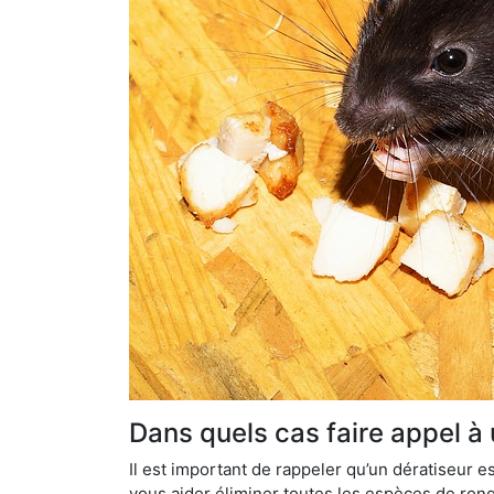
Dans quels cas faire appel à 
Il est important de rappeler qu’un dératiseur
vous aider éliminer toutes les espèces de ronge