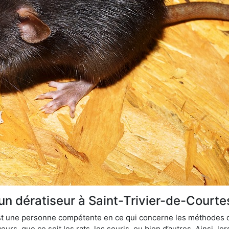
un dératiseur à Saint-Trivier-de-Courte
 est une personne compétente en ce qui concerne les méthodes d
urs, que ce soit les rats, les souris, ou bien d’autres. Ainsi, 