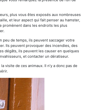
ngeurs, plus vous êtes exposés aux nombreuses
ille, et leur aspect qui fait penser au hamster,
e promènent dans les endroits les plus
er.
n peu de temps, ils peuvent saccager votre
ter. Ils peuvent provoquer des incendies, des
ces dégâts, ils peuvent les causer en quelques
nvahisseurs, et contacter un dératiseur.
 la visite de ces animaux. Il n’y a donc pas de
érir.