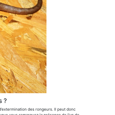
s ?
’extermination des rongeurs. Il peut donc
lorsque vous remarquez la présence de l’un de