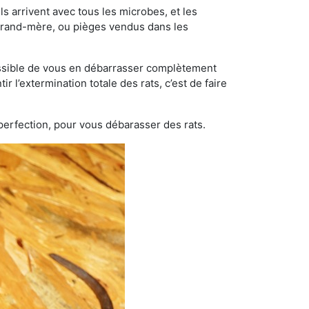
s arrivent avec tous les microbes, et les
grand-mère, ou pièges vendus dans les
possible de vous en débarrasser complètement
r l’extermination totale des rats, c’est de faire
 perfection, pour vous débarasser des rats.