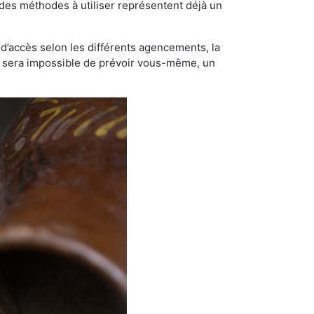
t des méthodes à utiliser représentent déjà un
té d’accès selon les différents agencements, la
us sera impossible de prévoir vous-même, un