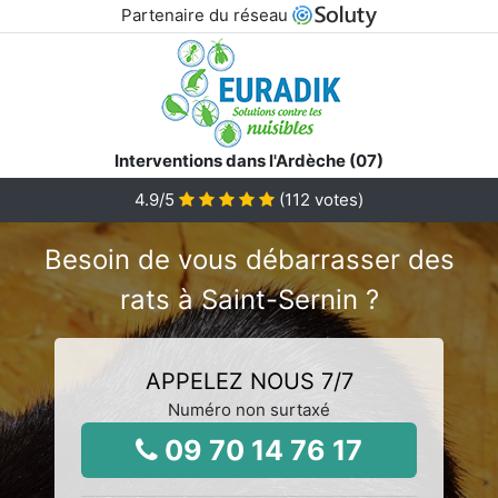
Partenaire du réseau
Interventions dans l'Ardèche (07)
4.9
/5
(
112
votes)
Besoin de vous débarrasser des
rats à Saint-Sernin ?
APPELEZ NOUS 7/7
Numéro non surtaxé
09 70 14 76 17