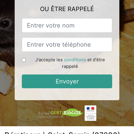
OU ÊTRE RAPPELÉ
J'accepte les
conditions
et d'être
rappelé
Envoyer