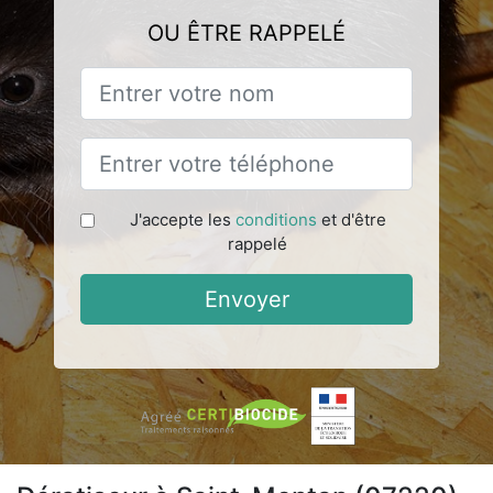
OU ÊTRE RAPPELÉ
J'accepte les
conditions
et d'être
rappelé
Envoyer