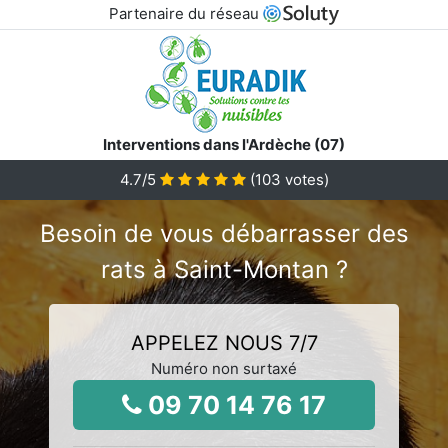
Partenaire du réseau
Interventions dans l'Ardèche (07)
4.7
/5
(
103
votes)
Besoin de vous débarrasser des
rats à Saint-Montan ?
APPELEZ NOUS 7/7
Numéro non surtaxé
09 70 14 76 17