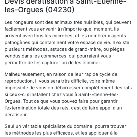
Devis dératisation à Saint-Étienne-
les-Orgues (04230)
Les rongeurs sont des animaux très nuisibles, qui peuvent
facilement vous envahir à n’importe quel moment. Ils
arrivent avec tous les microbes, et les nombreux agents
pathogènes qui contaminent votre espace de vie. Il existe
plusieurs méthodes, astuces de grand-mère, ou pièges
vendus dans les commerces, qui pourraient vous
permettre de les capturer ou de les éliminer.
Malheureusement, en raison de leur rapide cycle de
reproduction, il vous sera très difficile, voire même
impossible de vous en débarrasser complètement des rats
si ceux-ci s'installent chez vous à Saint-Étienne-les-
Orgues. Tout ce que vous pouvez faire pour garantir
l’extermination totale des rats, c’est de faire appel à un
dératiseur.
Seul un véritable spécialiste du domaine, pourra trouver
les méthodes les plus efficaces, et les appliquer à la