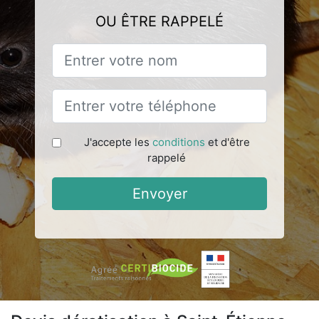
OU ÊTRE RAPPELÉ
J'accepte les
conditions
et d'être
rappelé
Envoyer