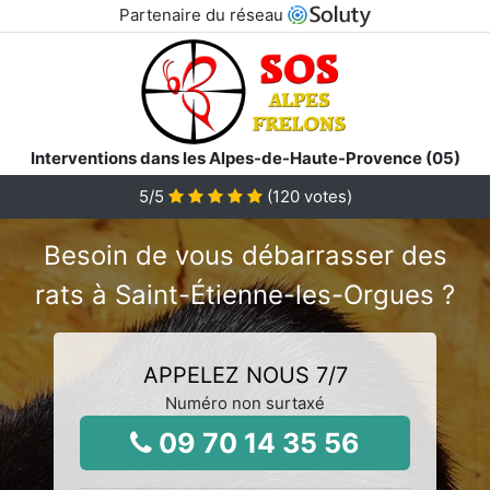
Partenaire du réseau
Interventions dans les Alpes-de-Haute-Provence (05)
5
/5
(
120
votes)
Besoin de vous débarrasser des
rats à Saint-Étienne-les-Orgues ?
APPELEZ NOUS 7/7
Numéro non surtaxé
09 70 14 35 56