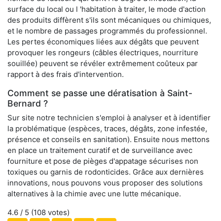
surface du local ou l 'habitation à traiter, le mode d'action
des produits diffèrent s'ils sont mécaniques ou chimiques,
et le nombre de passages programmés du professionnel.
Les pertes économiques liées aux dégâts que peuvent
provoquer les rongeurs (câbles électriques, nourriture
souillée) peuvent se révéler extrêmement coûteux par
rapport à des frais d'intervention.
Comment se passe une dératisation à Saint-
Bernard ?
Sur site notre technicien s'emploi à analyser et à identifier
la problématique (espèces, traces, dégâts, zone infestée,
présence et conseils en sanitation). Ensuite nous mettons
en place un traitement curatif et de surveillance avec
fourniture et pose de pièges d'appatage sécurises non
toxiques ou garnis de rodonticides. Grâce aux dernières
innovations, nous pouvons vous proposer des solutions
alternatives à la chimie avec une lutte mécanique.
4.6
/ 5 (
108
votes)