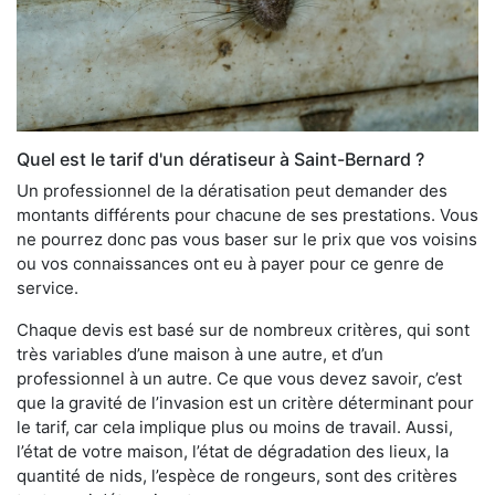
Quel est le tarif d'un dératiseur à Saint-Bernard ?
Un professionnel de la dératisation peut demander des
montants différents pour chacune de ses prestations. Vous
ne pourrez donc pas vous baser sur le prix que vos voisins
ou vos connaissances ont eu à payer pour ce genre de
service.
Chaque devis est basé sur de nombreux critères, qui sont
très variables d’une maison à une autre, et d’un
professionnel à un autre. Ce que vous devez savoir, c’est
que la gravité de l’invasion est un critère déterminant pour
le tarif, car cela implique plus ou moins de travail. Aussi,
l’état de votre maison, l’état de dégradation des lieux, la
quantité de nids, l’espèce de rongeurs, sont des critères