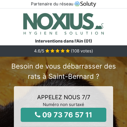
Partenaire du réseau
Interventions dans l'Ain (01)
4.6
/5
(
108
votes)
Besoin de vous débarrasser des
rats à Saint-Bernard ?
APPELEZ NOUS 7/7
Numéro non surtaxé
09 73 76 57 11