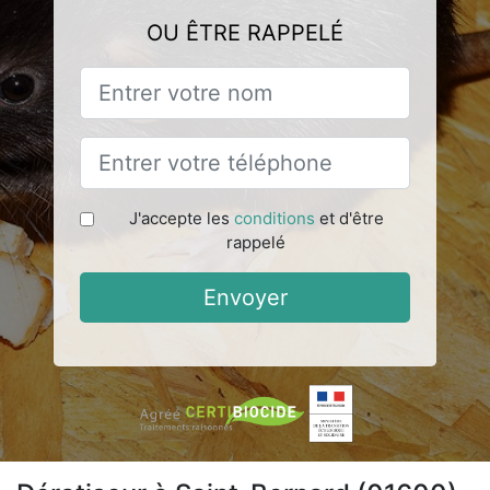
OU ÊTRE RAPPELÉ
J'accepte les
conditions
et d'être
rappelé
Envoyer