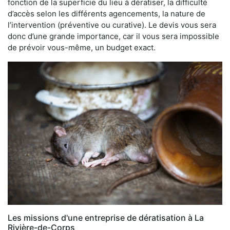
fonction de la superficie du lieu à dératiser, la difficulté
d’accès selon les différents agencements, la nature de
l’intervention (préventive ou curative). Le devis vous sera
donc d’une grande importance, car il vous sera impossible
de prévoir vous-même, un budget exact.
Les missions d'une entreprise de dératisation à La
Rivière-de-Corps