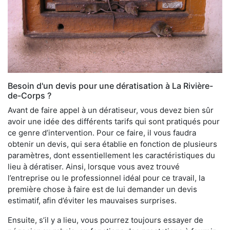
Besoin d'un devis pour une dératisation à La Rivière-
de-Corps ?
Avant de faire appel à un dératiseur, vous devez bien sûr
avoir une idée des différents tarifs qui sont pratiqués pour
ce genre d’intervention. Pour ce faire, il vous faudra
obtenir un devis, qui sera établie en fonction de plusieurs
paramètres, dont essentiellement les caractéristiques du
lieu à dératiser. Ainsi, lorsque vous avez trouvé
l’entreprise ou le professionnel idéal pour ce travail, la
première chose à faire est de lui demander un devis
estimatif, afin d’éviter les mauvaises surprises.
Ensuite, s’il y a lieu, vous pourrez toujours essayer de