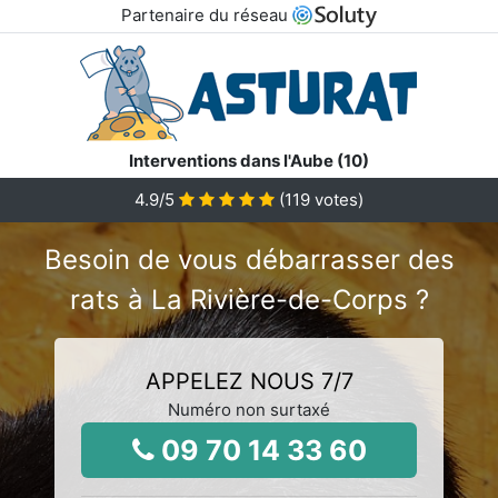
Partenaire du réseau
Interventions dans l'Aube (10)
4.9
/5
(
119
votes)
Besoin de vous débarrasser des
rats à La Rivière-de-Corps ?
APPELEZ NOUS 7/7
Numéro non surtaxé
09 70 14 33 60