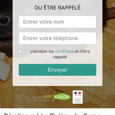
OU ÊTRE RAPPELÉ
J'accepte les
conditions
et d'être
rappelé
Envoyer