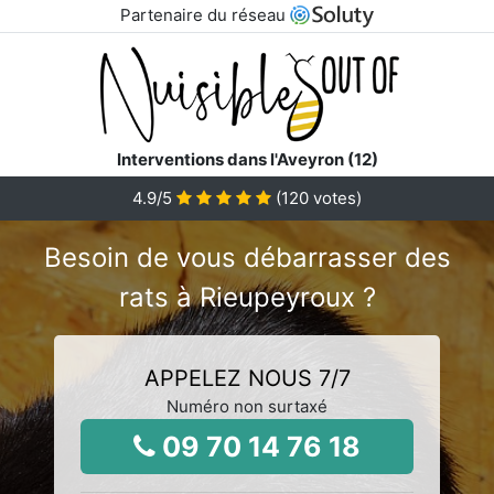
Partenaire du réseau
Interventions dans l'Aveyron (12)
4.9
/5
(
120
votes)
Besoin de vous débarrasser des
rats à Rieupeyroux ?
APPELEZ NOUS 7/7
Numéro non surtaxé
09 70 14 76 18