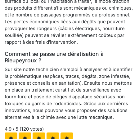
surface du local ou l 'habitation à traiter, le mode d'action
des produits diffèrent s'ils sont mécaniques ou chimiques,
et le nombre de passages programmés du professionnel.
Les pertes économiques liées aux dégâts que peuvent
provoquer les rongeurs (câbles électriques, nourriture
souillée) peuvent se révéler extrêmement coûteux par
rapport à des frais d'intervention.
Comment se passe une dératisation à
Rieupeyroux ?
Sur site notre technicien s'emploi à analyser et à identifier
la problématique (espèces, traces, dégâts, zone infestée,
présence et conseils en sanitation). Ensuite nous mettons
en place un traitement curatif et de surveillance avec
fourniture et pose de pièges d'appatage sécurises non
toxiques ou garnis de rodonticides. Grâce aux dernières
innovations, nous pouvons vous proposer des solutions
alternatives à la chimie avec une lutte mécanique.
4.9
/ 5 (
120
votes)