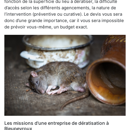
fonction de la superficie du lieu à dératiser, la difficulté
d’accès selon les différents agencements, la nature de
l’intervention (préventive ou curative). Le devis vous sera
donc d’une grande importance, car il vous sera impossible
de prévoir vous-même, un budget exact.
Les missions d'une entreprise de dératisation à
Rieupeyroux