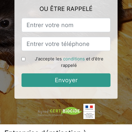
OU ÊTRE RAPPELÉ
J'accepte les
conditions
et d'être
rappelé
Envoyer