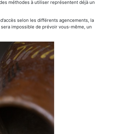
t des méthodes à utiliser représentent déjà un
té d’accès selon les différents agencements, la
us sera impossible de prévoir vous-même, un