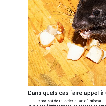
Dans quels cas faire appel à 
Il est important de rappeler qu’un dératiseur
vous aider éliminer toutes les espèces de ronge