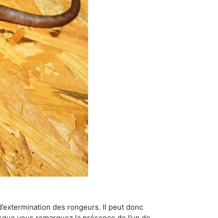
’extermination des rongeurs. Il peut donc
lorsque vous remarquez la présence de l’un de