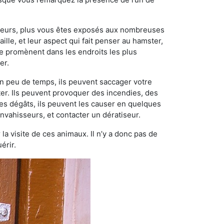
ngeurs, plus vous êtes exposés aux nombreuses
ille, et leur aspect qui fait penser au hamster,
e promènent dans les endroits les plus
er.
n peu de temps, ils peuvent saccager votre
ter. Ils peuvent provoquer des incendies, des
ces dégâts, ils peuvent les causer en quelques
nvahisseurs, et contacter un dératiseur.
 la visite de ces animaux. Il n’y a donc pas de
érir.