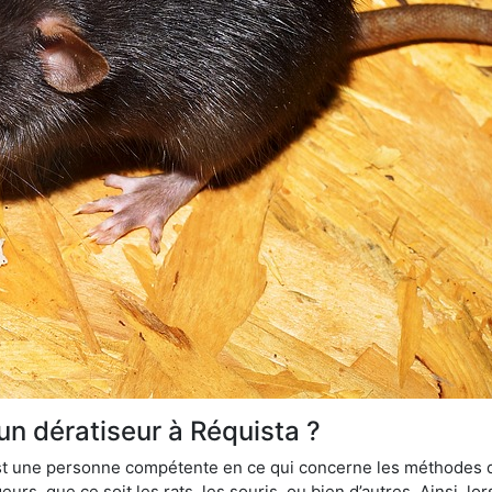
un dératiseur à Réquista ?
 est une personne compétente en ce qui concerne les méthodes d
urs, que ce soit les rats, les souris, ou bien d’autres. Ainsi, 