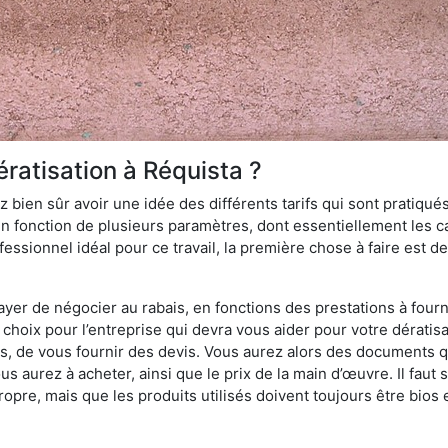
ratisation à Réquista ?
 bien sûr avoir une idée des différents tarifs qui sont pratiqués
en fonction de plusieurs paramètres, dont essentiellement les car
essionnel idéal pour ce travail, la première chose à faire est de
ayer de négocier au rabais, en fonctions des prestations à fournir
e choix pour l’entreprise qui devra vous aider pour votre dérati
s, de vous fournir des devis. Vous aurez alors des documents qu
ous aurez à acheter, ainsi que le prix de la main d’œuvre. Il fau
opre, mais que les produits utilisés doivent toujours être bios 