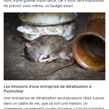
donc d’une grande importance, car il vous sera impossible
de prévoir vous-même, un budget exact.
Les missions d'une entreprise de dératisation à
Puyloubier
Une entreprise de dératisation aura plusieurs rôles à jouer
dans un cadre de vie, que ce soit une maison, un
commerce, un entrepôt ou des bureaux. La toute première