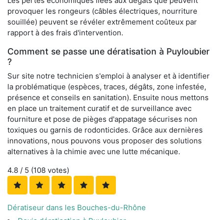
Les pertes économiques liées aux dégâts que peuvent
provoquer les rongeurs (câbles électriques, nourriture
souillée) peuvent se révéler extrêmement coûteux par
rapport à des frais d'intervention.
Comment se passe une dératisation à Puyloubier
?
Sur site notre technicien s'emploi à analyser et à identifier
la problématique (espèces, traces, dégâts, zone infestée,
présence et conseils en sanitation). Ensuite nous mettons
en place un traitement curatif et de surveillance avec
fourniture et pose de pièges d'appatage sécurises non
toxiques ou garnis de rodonticides. Grâce aux dernières
innovations, nous pouvons vous proposer des solutions
alternatives à la chimie avec une lutte mécanique.
4.8
/ 5 (
108
votes)
Dératiseur dans les Bouches-du-Rhône