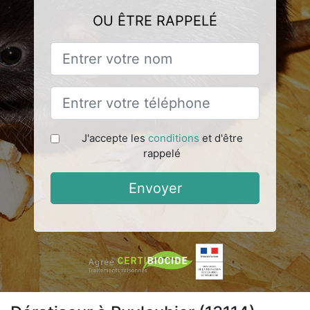
OU ÊTRE RAPPELÉ
J'accepte les
conditions
et d'être
rappelé
Envoyer