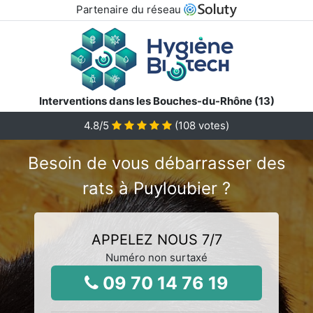
Partenaire du réseau
Interventions dans les Bouches-du-Rhône (13)
4.8
/5
(
108
votes)
Besoin de vous débarrasser des
rats à Puyloubier ?
APPELEZ NOUS 7/7
Numéro non surtaxé
09 70 14 76 19