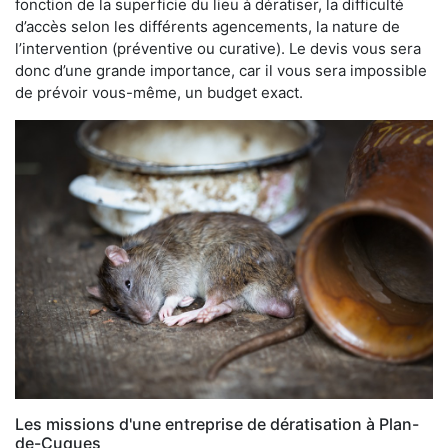
fonction de la superficie du lieu à dératiser, la difficulté
d’accès selon les différents agencements, la nature de
l’intervention (préventive ou curative). Le devis vous sera
donc d’une grande importance, car il vous sera impossible
de prévoir vous-même, un budget exact.
Les missions d'une entreprise de dératisation à Plan-
de-Cuques