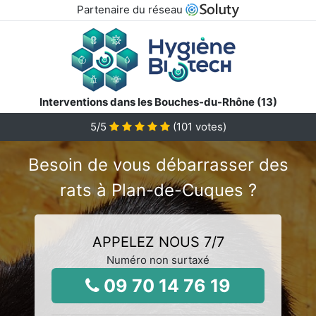
Partenaire du réseau
Interventions dans les Bouches-du-Rhône (13)
5
/5
(
101
votes)
Besoin de vous débarrasser des
rats à Plan-de-Cuques ?
APPELEZ NOUS 7/7
Numéro non surtaxé
09 70 14 76 19