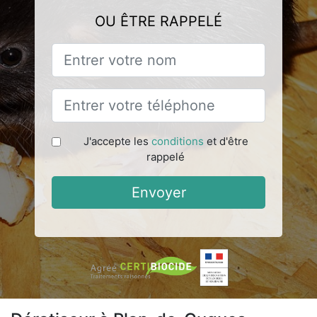
OU ÊTRE RAPPELÉ
J'accepte les
conditions
et d'être
rappelé
Envoyer