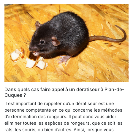
Dans quels cas faire appel à un dératiseur à Plan-de-
Cuques ?
Il est important de rappeler qu’un dératiseur est une
personne compétente en ce qui concerne les méthodes
d’extermination des rongeurs. Il peut donc vous aider
éliminer toutes les espèces de rongeurs, que ce soit les
rats, les souris, ou bien d’autres. Ainsi, lorsque vous