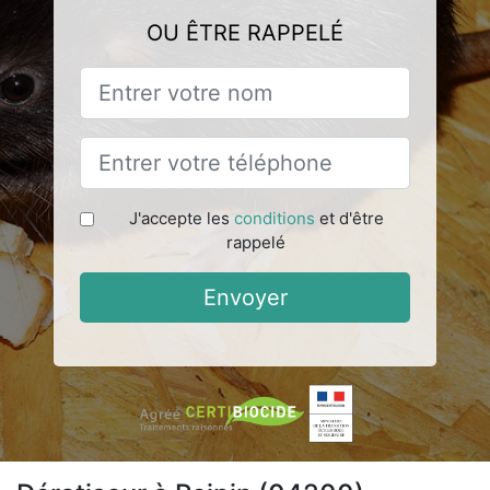
OU ÊTRE RAPPELÉ
J'accepte les
conditions
et d'être
rappelé
Envoyer