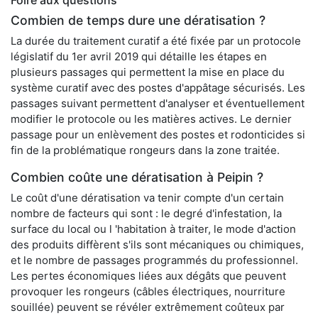
Foire aux questions
Combien de temps dure une dératisation ?
La durée du traitement curatif a été fixée par un protocole
législatif du 1er avril 2019 qui détaille les étapes en
plusieurs passages qui permettent la mise en place du
système curatif avec des postes d'appâtage sécurisés. Les
passages suivant permettent d'analyser et éventuellement
modifier le protocole ou les matières actives. Le dernier
passage pour un enlèvement des postes et rodonticides si
fin de la problématique rongeurs dans la zone traitée.
Combien coûte une dératisation à Peipin ?
Le coût d'une dératisation va tenir compte d'un certain
nombre de facteurs qui sont : le degré d'infestation, la
surface du local ou l 'habitation à traiter, le mode d'action
des produits diffèrent s'ils sont mécaniques ou chimiques,
et le nombre de passages programmés du professionnel.
Les pertes économiques liées aux dégâts que peuvent
provoquer les rongeurs (câbles électriques, nourriture
souillée) peuvent se révéler extrêmement coûteux par