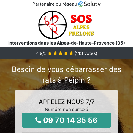
Partenaire du réseau
Interventions dans les Alpes-de-Haute-Provence (05)
4.9
/5
(
113
votes)
Besoin de vous débarrasser des
rats à Peipin ?
APPELEZ NOUS 7/7
Numéro non surtaxé
09 70 14 35 56