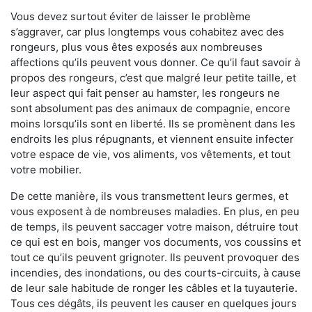
Vous devez surtout éviter de laisser le problème
s’aggraver, car plus longtemps vous cohabitez avec des
rongeurs, plus vous êtes exposés aux nombreuses
affections qu’ils peuvent vous donner. Ce qu’il faut savoir à
propos des rongeurs, c’est que malgré leur petite taille, et
leur aspect qui fait penser au hamster, les rongeurs ne
sont absolument pas des animaux de compagnie, encore
moins lorsqu’ils sont en liberté. Ils se promènent dans les
endroits les plus répugnants, et viennent ensuite infecter
votre espace de vie, vos aliments, vos vêtements, et tout
votre mobilier.
De cette manière, ils vous transmettent leurs germes, et
vous exposent à de nombreuses maladies. En plus, en peu
de temps, ils peuvent saccager votre maison, détruire tout
ce qui est en bois, manger vos documents, vos coussins et
tout ce qu’ils peuvent grignoter. Ils peuvent provoquer des
incendies, des inondations, ou des courts-circuits, à cause
de leur sale habitude de ronger les câbles et la tuyauterie.
Tous ces dégâts, ils peuvent les causer en quelques jours