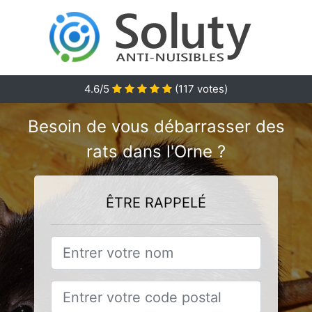
4.6
/5
(
117
votes)
Besoin de vous débarrasser des
rats dans l'Orne ?
ÊTRE RAPPELÉ