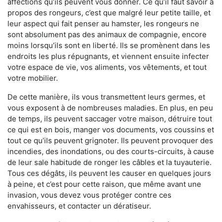
affections qu’ils peuvent vous donner. Ce qu’il faut savoir à
propos des rongeurs, c’est que malgré leur petite taille, et
leur aspect qui fait penser au hamster, les rongeurs ne
sont absolument pas des animaux de compagnie, encore
moins lorsqu’ils sont en liberté. Ils se promènent dans les
endroits les plus répugnants, et viennent ensuite infecter
votre espace de vie, vos aliments, vos vêtements, et tout
votre mobilier.
De cette manière, ils vous transmettent leurs germes, et
vous exposent à de nombreuses maladies. En plus, en peu
de temps, ils peuvent saccager votre maison, détruire tout
ce qui est en bois, manger vos documents, vos coussins et
tout ce qu’ils peuvent grignoter. Ils peuvent provoquer des
incendies, des inondations, ou des courts-circuits, à cause
de leur sale habitude de ronger les câbles et la tuyauterie.
Tous ces dégâts, ils peuvent les causer en quelques jours
à peine, et c’est pour cette raison, que même avant une
invasion, vous devez vous protéger contre ces
envahisseurs, et contacter un dératiseur.