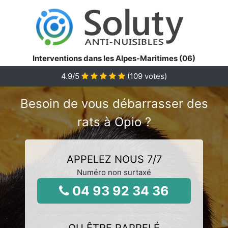
Interventions dans les Alpes-Maritimes (06)
4.9
/5
(
109
votes)
Besoin de vous débarrasser des
rats à Opio ?
APPELEZ NOUS 7/7
Numéro non surtaxé
04 93 92 34 36