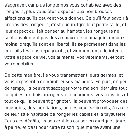
s’aggraver, car plus longtemps vous cohabitez avec des
rongeurs, plus vous êtes exposés aux nombreuses
affections qu’ils peuvent vous donner. Ce qu’il faut savoir à
propos des rongeurs, c’est que malgré leur petite taille, et
leur aspect qui fait penser au hamster, les rongeurs ne
sont absolument pas des animaux de compagnie, encore
moins lorsqu’ils sont en liberté. Ils se promènent dans les
endroits les plus répugnants, et viennent ensuite infecter
votre espace de vie, vos aliments, vos vêtements, et tout
votre mobilier.
De cette manière, ils vous transmettent leurs germes, et
vous exposent à de nombreuses maladies. En plus, en peu
de temps, ils peuvent saccager votre maison, détruire tout
ce qui est en bois, manger vos documents, vos coussins et
tout ce qu’ils peuvent grignoter. Ils peuvent provoquer des
incendies, des inondations, ou des courts-circuits, à cause
de leur sale habitude de ronger les câbles et la tuyauterie.
Tous ces dégâts, ils peuvent les causer en quelques jours
à peine, et c’est pour cette raison, que même avant une