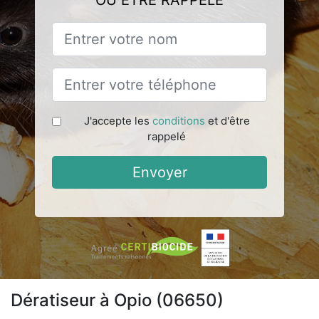
OU ÊTRE RAPPELÉ
J'accepte les
conditions
et d'être
rappelé
Envoyer
Dératiseur à Opio (06650)