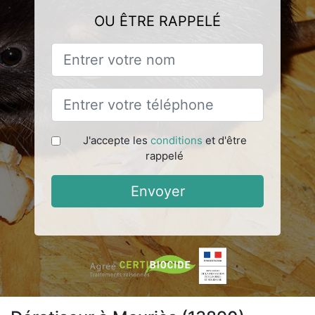
OU ÊTRE RAPPELÉ
J'accepte les
conditions
et d'être
rappelé
Envoyer