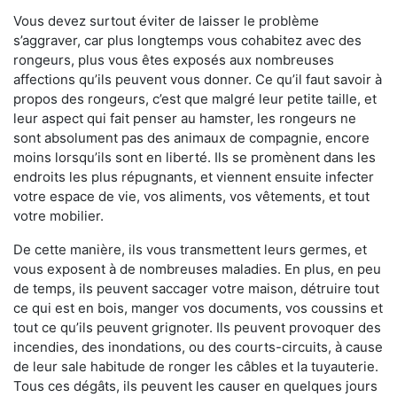
Vous devez surtout éviter de laisser le problème
s’aggraver, car plus longtemps vous cohabitez avec des
rongeurs, plus vous êtes exposés aux nombreuses
affections qu’ils peuvent vous donner. Ce qu’il faut savoir à
propos des rongeurs, c’est que malgré leur petite taille, et
leur aspect qui fait penser au hamster, les rongeurs ne
sont absolument pas des animaux de compagnie, encore
moins lorsqu’ils sont en liberté. Ils se promènent dans les
endroits les plus répugnants, et viennent ensuite infecter
votre espace de vie, vos aliments, vos vêtements, et tout
votre mobilier.
De cette manière, ils vous transmettent leurs germes, et
vous exposent à de nombreuses maladies. En plus, en peu
de temps, ils peuvent saccager votre maison, détruire tout
ce qui est en bois, manger vos documents, vos coussins et
tout ce qu’ils peuvent grignoter. Ils peuvent provoquer des
incendies, des inondations, ou des courts-circuits, à cause
de leur sale habitude de ronger les câbles et la tuyauterie.
Tous ces dégâts, ils peuvent les causer en quelques jours