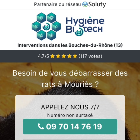
Partenaire du réseau
Interventions dans les Bouches-du-Rhône (13)
4.7
/5
(
117
votes)
Besoin de vous débarrasser des
rats à Mouriès ?
APPELEZ NOUS 7/7
Numéro non surtaxé
09 70 14 76 19