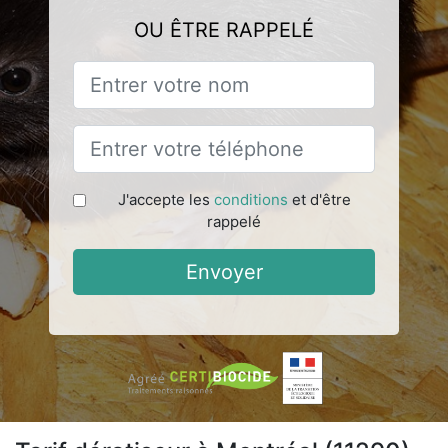
OU ÊTRE RAPPELÉ
J'accepte les
conditions
et d'être
rappelé
Envoyer