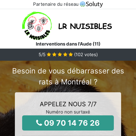
Partenaire du réseau
Interventions dans l'Aude (11)
5
/5
(
102
votes)
Besoin de vous débarrasser des
rats à Montréal ?
APPELEZ NOUS 7/7
Numéro non surtaxé
09 70 14 76 26