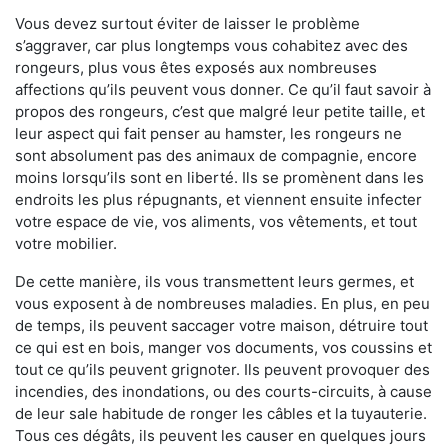
Vous devez surtout éviter de laisser le problème
s’aggraver, car plus longtemps vous cohabitez avec des
rongeurs, plus vous êtes exposés aux nombreuses
affections qu’ils peuvent vous donner. Ce qu’il faut savoir à
propos des rongeurs, c’est que malgré leur petite taille, et
leur aspect qui fait penser au hamster, les rongeurs ne
sont absolument pas des animaux de compagnie, encore
moins lorsqu’ils sont en liberté. Ils se promènent dans les
endroits les plus répugnants, et viennent ensuite infecter
votre espace de vie, vos aliments, vos vêtements, et tout
votre mobilier.
De cette manière, ils vous transmettent leurs germes, et
vous exposent à de nombreuses maladies. En plus, en peu
de temps, ils peuvent saccager votre maison, détruire tout
ce qui est en bois, manger vos documents, vos coussins et
tout ce qu’ils peuvent grignoter. Ils peuvent provoquer des
incendies, des inondations, ou des courts-circuits, à cause
de leur sale habitude de ronger les câbles et la tuyauterie.
Tous ces dégâts, ils peuvent les causer en quelques jours