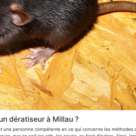
un dératiseur à Millau ?
 est une personne compétente en ce qui concerne les méthodes d
urs, que ce soit les rats, les souris, ou bien d’autres. Ainsi, 