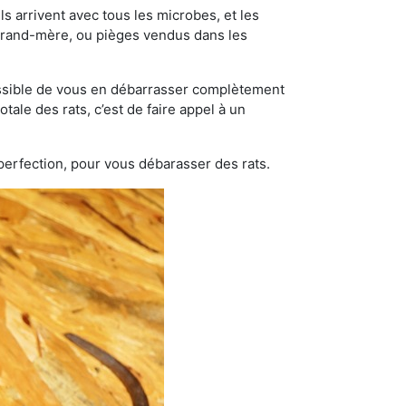
s arrivent avec tous les microbes, et les
grand-mère, ou pièges vendus dans les
possible de vous en débarrasser complètement
otale des rats, c’est de faire appel à un
 perfection, pour vous débarasser des rats.