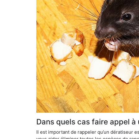
Dans quels cas faire appel à 
Il est important de rappeler qu’un dératiseur
vous aider éliminer toutes les espèces de ronge