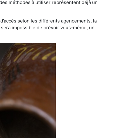
t des méthodes à utiliser représentent déjà un
té d’accès selon les différents agencements, la
us sera impossible de prévoir vous-même, un