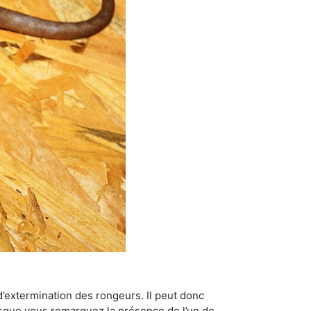
’extermination des rongeurs. Il peut donc
lorsque vous remarquez la présence de l’un de