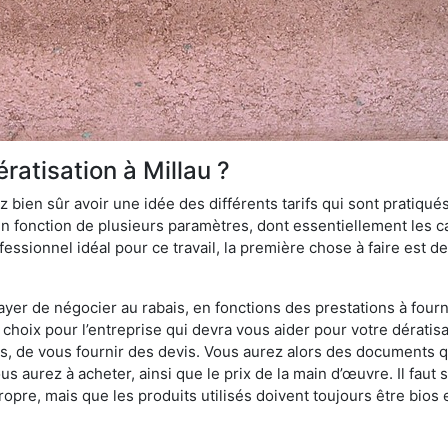
ratisation à Millau ?
 bien sûr avoir une idée des différents tarifs qui sont pratiqués
en fonction de plusieurs paramètres, dont essentiellement les car
essionnel idéal pour ce travail, la première chose à faire est de
ayer de négocier au rabais, en fonctions des prestations à fournir
e choix pour l’entreprise qui devra vous aider pour votre dératis
s, de vous fournir des devis. Vous aurez alors des documents qu
ous aurez à acheter, ainsi que le prix de la main d’œuvre. Il fau
opre, mais que les produits utilisés doivent toujours être bios 