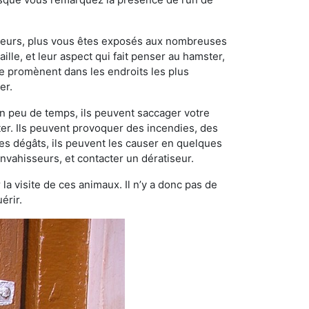
ngeurs, plus vous êtes exposés aux nombreuses
ille, et leur aspect qui fait penser au hamster,
e promènent dans les endroits les plus
er.
n peu de temps, ils peuvent saccager votre
ter. Ils peuvent provoquer des incendies, des
ces dégâts, ils peuvent les causer en quelques
nvahisseurs, et contacter un dératiseur.
 la visite de ces animaux. Il n’y a donc pas de
érir.