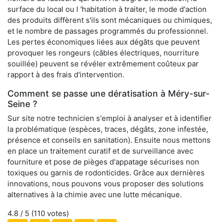
surface du local ou l 'habitation à traiter, le mode d'action
des produits diffèrent s'ils sont mécaniques ou chimiques,
et le nombre de passages programmés du professionnel.
Les pertes économiques liées aux dégâts que peuvent
provoquer les rongeurs (câbles électriques, nourriture
souillée) peuvent se révéler extrêmement coûteux par
rapport à des frais d'intervention.
Comment se passe une dératisation à Méry-sur-
Seine ?
Sur site notre technicien s'emploi à analyser et à identifier
la problématique (espèces, traces, dégâts, zone infestée,
présence et conseils en sanitation). Ensuite nous mettons
en place un traitement curatif et de surveillance avec
fourniture et pose de pièges d'appatage sécurises non
toxiques ou garnis de rodonticides. Grâce aux dernières
innovations, nous pouvons vous proposer des solutions
alternatives à la chimie avec une lutte mécanique.
4.8
/ 5 (
110
votes)