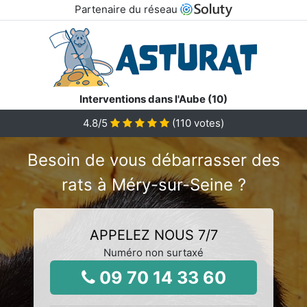
Partenaire du réseau
Interventions dans l'Aube (10)
4.8
/5
(
110
votes)
Besoin de vous débarrasser des
rats à Méry-sur-Seine ?
APPELEZ NOUS 7/7
Numéro non surtaxé
09 70 14 33 60