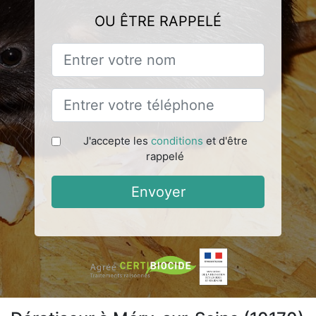
OU ÊTRE RAPPELÉ
J'accepte les
conditions
et d'être
rappelé
Envoyer