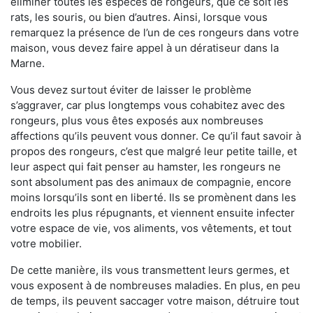
éliminer toutes les espèces de rongeurs, que ce soit les
rats, les souris, ou bien d’autres. Ainsi, lorsque vous
remarquez la présence de l’un de ces rongeurs dans votre
maison, vous devez faire appel à un dératiseur dans la
Marne.
Vous devez surtout éviter de laisser le problème
s’aggraver, car plus longtemps vous cohabitez avec des
rongeurs, plus vous êtes exposés aux nombreuses
affections qu’ils peuvent vous donner. Ce qu’il faut savoir à
propos des rongeurs, c’est que malgré leur petite taille, et
leur aspect qui fait penser au hamster, les rongeurs ne
sont absolument pas des animaux de compagnie, encore
moins lorsqu’ils sont en liberté. Ils se promènent dans les
endroits les plus répugnants, et viennent ensuite infecter
votre espace de vie, vos aliments, vos vêtements, et tout
votre mobilier.
De cette manière, ils vous transmettent leurs germes, et
vous exposent à de nombreuses maladies. En plus, en peu
de temps, ils peuvent saccager votre maison, détruire tout