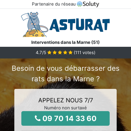
Partenaire du réseau
Interventions dans la Marne (51)
4.7
/5
(
111
votes)
Besoin de vous débarrasser des
rats dans la Marne ?
APPELEZ NOUS 7/7
Numéro non surtaxé
09 70 14 33 60