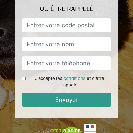
OU ÊTRE RAPPELÉ
J'accepte les
conditions
et d'être
rappelé
Envoyer