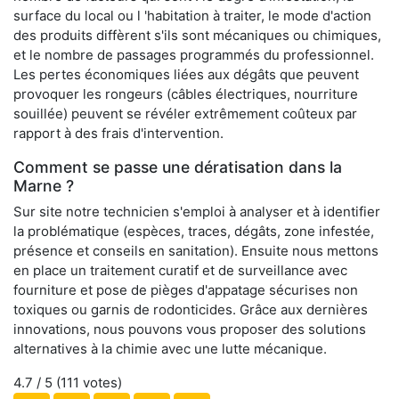
surface du local ou l 'habitation à traiter, le mode d'action
des produits diffèrent s'ils sont mécaniques ou chimiques,
et le nombre de passages programmés du professionnel.
Les pertes économiques liées aux dégâts que peuvent
provoquer les rongeurs (câbles électriques, nourriture
souillée) peuvent se révéler extrêmement coûteux par
rapport à des frais d'intervention.
Comment se passe une dératisation dans la
Marne ?
Sur site notre technicien s'emploi à analyser et à identifier
la problématique (espèces, traces, dégâts, zone infestée,
présence et conseils en sanitation). Ensuite nous mettons
en place un traitement curatif et de surveillance avec
fourniture et pose de pièges d'appatage sécurises non
toxiques ou garnis de rodonticides. Grâce aux dernières
innovations, nous pouvons vous proposer des solutions
alternatives à la chimie avec une lutte mécanique.
4.7
/ 5 (
111
votes)