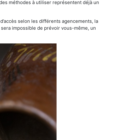
t des méthodes à utiliser représentent déjà un
té d’accès selon les différents agencements, la
us sera impossible de prévoir vous-même, un