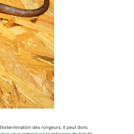
’extermination des rongeurs. Il peut donc
lorsque vous remarquez la présence de l’un de