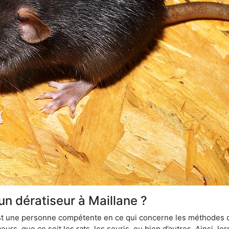
un dératiseur à Maillane ?
 est une personne compétente en ce qui concerne les méthodes d
urs, que ce soit les rats, les souris, ou bien d’autres. Ainsi, 