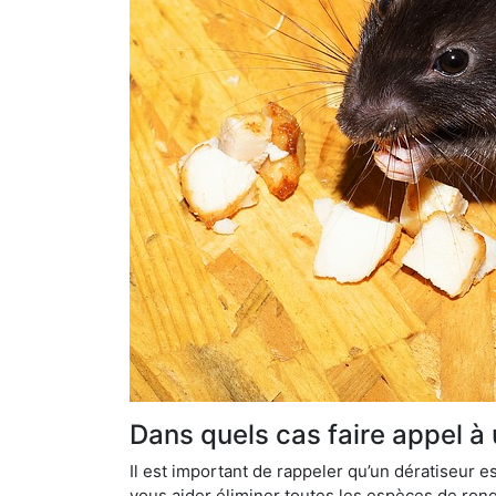
Dans quels cas faire appel à 
Il est important de rappeler qu’un dératiseur
vous aider éliminer toutes les espèces de ronge