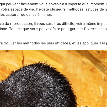
qui peuvent facilement vous envahir à n’importe quel moment. Il
otre espace de vie. Il existe plusieurs méthodes, astuces de 
es capturer ou de les éliminer.
le de reproduction, il vous sera très difficile, voire même im
llane. Tout ce que vous pouvez faire pour garantir l’extermination
a trouver les méthodes les plus efficaces, et les appliquer à la