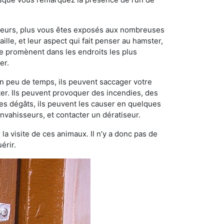
ngeurs, plus vous êtes exposés aux nombreuses
ille, et leur aspect qui fait penser au hamster,
e promènent dans les endroits les plus
er.
n peu de temps, ils peuvent saccager votre
ter. Ils peuvent provoquer des incendies, des
ces dégâts, ils peuvent les causer en quelques
nvahisseurs, et contacter un dératiseur.
 la visite de ces animaux. Il n’y a donc pas de
érir.