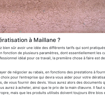
ratisation à Maillane ?
 bien sûr avoir une idée des différents tarifs qui sont pratiqués
en fonction de plusieurs paramètres, dont essentiellement les car
essionnel idéal pour ce travail, la première chose à faire est de
ayer de négocier au rabais, en fonctions des prestations à fournir
e choix pour l’entreprise qui devra vous aider pour votre dératis
s, de vous fournir des devis. Vous aurez alors des documents qu
ous aurez à acheter, ainsi que le prix de la main d’œuvre. Il fau
opre, mais que les produits utilisés doivent toujours être bios 