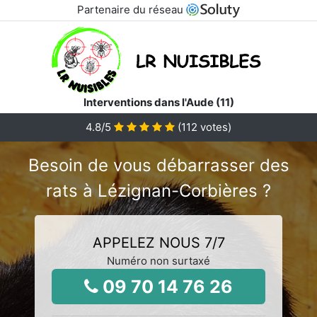
Partenaire du réseau
Interventions dans l'Aude (11)
4.8
/5
(
112
votes)
Besoin de vous débarrasser des
rats à Lézignan-Corbières ?
APPELEZ NOUS 7/7
Numéro non surtaxé
09 70 14 76 26