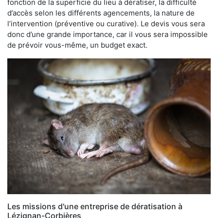
fonction de la superficie du lieu à dératiser, la difficulté
d’accès selon les différents agencements, la nature de
l’intervention (préventive ou curative). Le devis vous sera
donc d’une grande importance, car il vous sera impossible
de prévoir vous-même, un budget exact.
Les missions d'une entreprise de dératisation à
Lézignan-Corbières