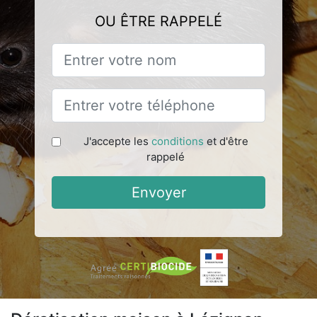
OU ÊTRE RAPPELÉ
J'accepte les
conditions
et d'être
rappelé
Envoyer