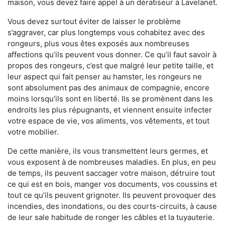
maison, vous devez faire appel à un dératiseur à Lavelanet.
Vous devez surtout éviter de laisser le problème
s’aggraver, car plus longtemps vous cohabitez avec des
rongeurs, plus vous êtes exposés aux nombreuses
affections qu’ils peuvent vous donner. Ce qu’il faut savoir à
propos des rongeurs, c’est que malgré leur petite taille, et
leur aspect qui fait penser au hamster, les rongeurs ne
sont absolument pas des animaux de compagnie, encore
moins lorsqu’ils sont en liberté. Ils se promènent dans les
endroits les plus répugnants, et viennent ensuite infecter
votre espace de vie, vos aliments, vos vêtements, et tout
votre mobilier.
De cette manière, ils vous transmettent leurs germes, et
vous exposent à de nombreuses maladies. En plus, en peu
de temps, ils peuvent saccager votre maison, détruire tout
ce qui est en bois, manger vos documents, vos coussins et
tout ce qu’ils peuvent grignoter. Ils peuvent provoquer des
incendies, des inondations, ou des courts-circuits, à cause
de leur sale habitude de ronger les câbles et la tuyauterie.