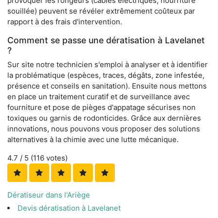
provoquer les rongeurs (câbles électriques, nourriture
souillée) peuvent se révéler extrêmement coûteux par
rapport à des frais d'intervention.
Comment se passe une dératisation à Lavelanet
?
Sur site notre technicien s'emploi à analyser et à identifier
la problématique (espèces, traces, dégâts, zone infestée,
présence et conseils en sanitation). Ensuite nous mettons
en place un traitement curatif et de surveillance avec
fourniture et pose de pièges d'appatage sécurises non
toxiques ou garnis de rodonticides. Grâce aux dernières
innovations, nous pouvons vous proposer des solutions
alternatives à la chimie avec une lutte mécanique.
4.7
/ 5 (
116
votes)
Dératiseur dans l'Ariège
Devis dératisation à Lavelanet