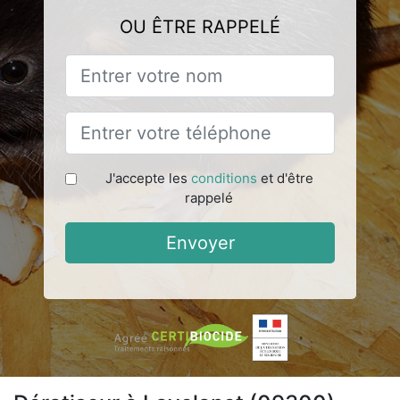
OU ÊTRE RAPPELÉ
J'accepte les
conditions
et d'être
rappelé
Envoyer