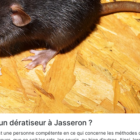
un dératiseur à Jasseron ?
 est une personne compétente en ce qui concerne les méthodes d
urs, que ce soit les rats, les souris, ou bien d’autres. Ainsi, 