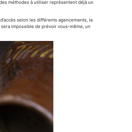
t des méthodes à utiliser représentent déjà un
té d’accès selon les différents agencements, la
us sera impossible de prévoir vous-même, un