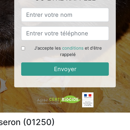
J'accepte les
conditions
et d'être
rappelé
Envoyer
sseron (01250)