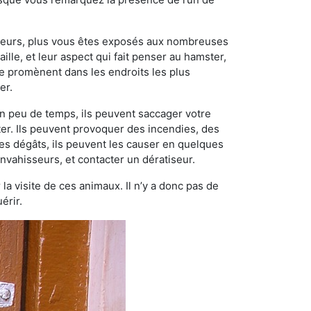
ngeurs, plus vous êtes exposés aux nombreuses
ille, et leur aspect qui fait penser au hamster,
e promènent dans les endroits les plus
er.
n peu de temps, ils peuvent saccager votre
ter. Ils peuvent provoquer des incendies, des
ces dégâts, ils peuvent les causer en quelques
nvahisseurs, et contacter un dératiseur.
 la visite de ces animaux. Il n’y a donc pas de
érir.