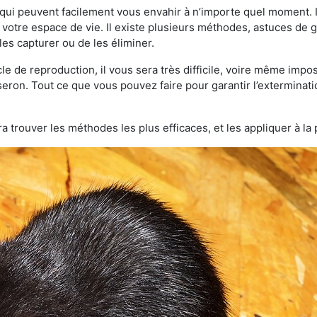
qui peuvent facilement vous envahir à n’importe quel moment. Il
otre espace de vie. Il existe plusieurs méthodes, astuces de 
es capturer ou de les éliminer.
le de reproduction, il vous sera très difficile, voire même im
seron. Tout ce que vous pouvez faire pour garantir l’exterminatio
a trouver les méthodes les plus efficaces, et les appliquer à la