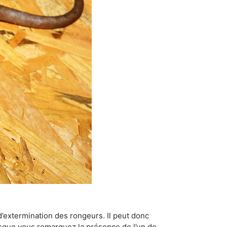
’extermination des rongeurs. Il peut donc
lorsque vous remarquez la présence de l’un de