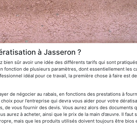
ératisation à Jasseron ?
 bien sûr avoir une idée des différents tarifs qui sont pratiqués
en fonction de plusieurs paramètres, dont essentiellement les car
essionnel idéal pour ce travail, la première chose à faire est de
ayer de négocier au rabais, en fonctions des prestations à fournir
e choix pour l’entreprise qui devra vous aider pour votre dérati
s, de vous fournir des devis. Vous aurez alors des documents qu
ous aurez à acheter, ainsi que le prix de la main d’œuvre. Il fau
opre, mais que les produits utilisés doivent toujours être bios 