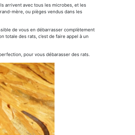
s arrivent avec tous les microbes, et les
grand-mère, ou pièges vendus dans les
possible de vous en débarrasser complètement
n totale des rats, c’est de faire appel à un
 perfection, pour vous débarasser des rats.