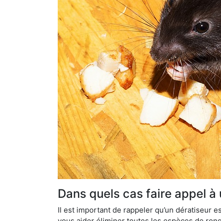
Dans quels cas faire appel à 
Il est important de rappeler qu’un dératiseur
vous aider éliminer toutes les espèces de ronge