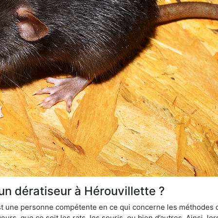
un dératiseur à Hérouvillette ?
 est une personne compétente en ce qui concerne les méthodes d
urs, que ce soit les rats, les souris, ou bien d’autres. Ainsi, 