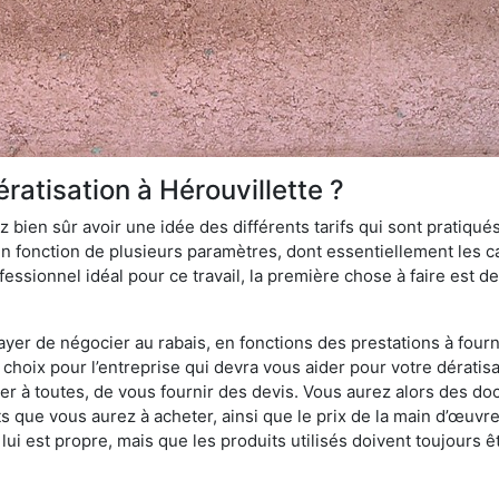
ratisation à Hérouvillette ?
 bien sûr avoir une idée des différents tarifs qui sont pratiqués
en fonction de plusieurs paramètres, dont essentiellement les car
essionnel idéal pour ce travail, la première chose à faire est de
ayer de négocier au rabais, en fonctions des prestations à fournir
e choix pour l’entreprise qui devra vous aider pour votre dératis
r à toutes, de vous fournir des devis. Vous aurez alors des do
ts que vous aurez à acheter, ainsi que le prix de la main d’œuvre
i est propre, mais que les produits utilisés doivent toujours êt