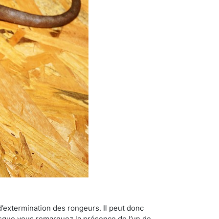
’extermination des rongeurs. Il peut donc
lorsque vous remarquez la présence de l’un de