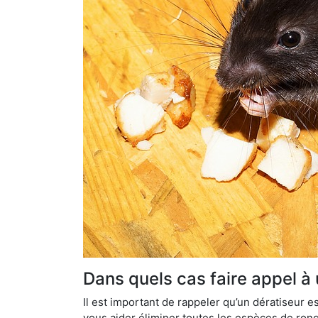
Dans quels cas faire appel à 
Il est important de rappeler qu’un dératiseur
vous aider éliminer toutes les espèces de ronge