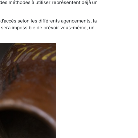
t des méthodes à utiliser représentent déjà un
té d’accès selon les différents agencements, la
us sera impossible de prévoir vous-même, un