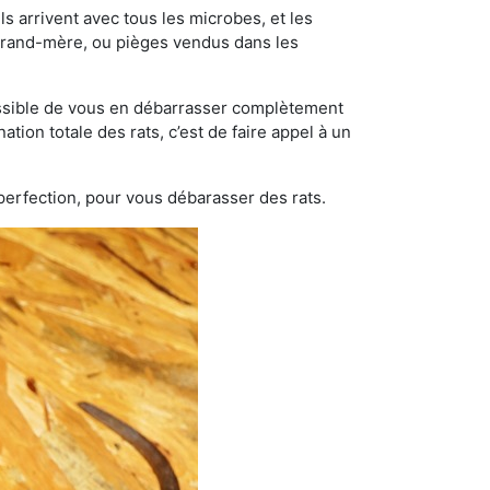
s arrivent avec tous les microbes, et les
grand-mère, ou pièges vendus dans les
possible de vous en débarrasser complètement
ation totale des rats, c’est de faire appel à un
 perfection, pour vous débarasser des rats.