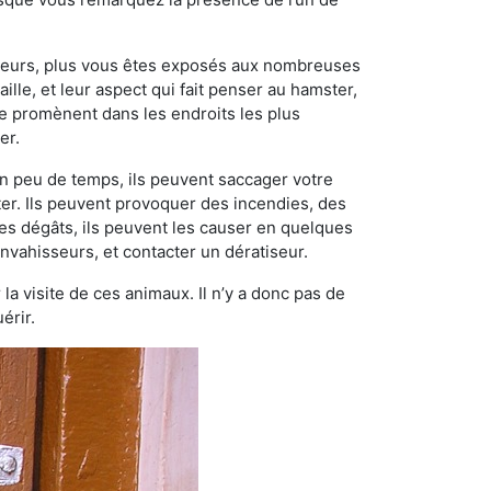
ngeurs, plus vous êtes exposés aux nombreuses
ille, et leur aspect qui fait penser au hamster,
e promènent dans les endroits les plus
er.
n peu de temps, ils peuvent saccager votre
ter. Ils peuvent provoquer des incendies, des
ces dégâts, ils peuvent les causer en quelques
nvahisseurs, et contacter un dératiseur.
 la visite de ces animaux. Il n’y a donc pas de
érir.