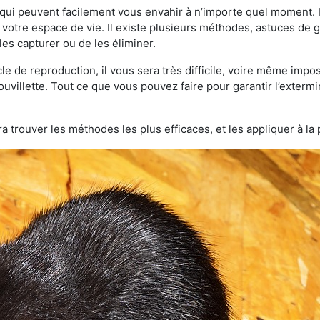
qui peuvent facilement vous envahir à n’importe quel moment. Il
otre espace de vie. Il existe plusieurs méthodes, astuces de 
es capturer ou de les éliminer.
le de reproduction, il vous sera très difficile, voire même im
ouvillette. Tout ce que vous pouvez faire pour garantir l’extermin
a trouver les méthodes les plus efficaces, et les appliquer à la