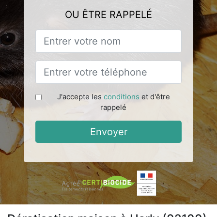
OU ÊTRE RAPPELÉ
J'accepte les
conditions
et d'être
rappelé
Envoyer