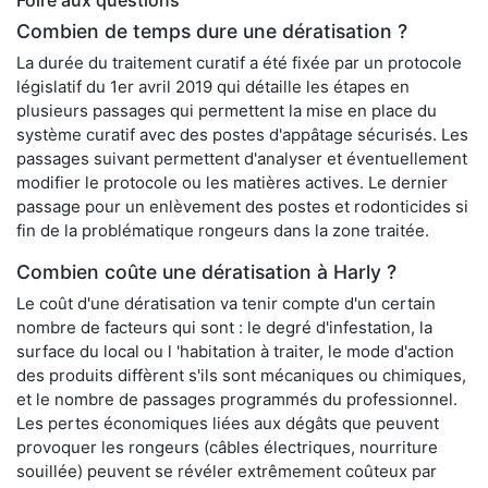
Foire aux questions
Combien de temps dure une dératisation ?
La durée du traitement curatif a été fixée par un protocole
législatif du 1er avril 2019 qui détaille les étapes en
plusieurs passages qui permettent la mise en place du
système curatif avec des postes d'appâtage sécurisés. Les
passages suivant permettent d'analyser et éventuellement
modifier le protocole ou les matières actives. Le dernier
passage pour un enlèvement des postes et rodonticides si
fin de la problématique rongeurs dans la zone traitée.
Combien coûte une dératisation à Harly ?
Le coût d'une dératisation va tenir compte d'un certain
nombre de facteurs qui sont : le degré d'infestation, la
surface du local ou l 'habitation à traiter, le mode d'action
des produits diffèrent s'ils sont mécaniques ou chimiques,
et le nombre de passages programmés du professionnel.
Les pertes économiques liées aux dégâts que peuvent
provoquer les rongeurs (câbles électriques, nourriture
souillée) peuvent se révéler extrêmement coûteux par