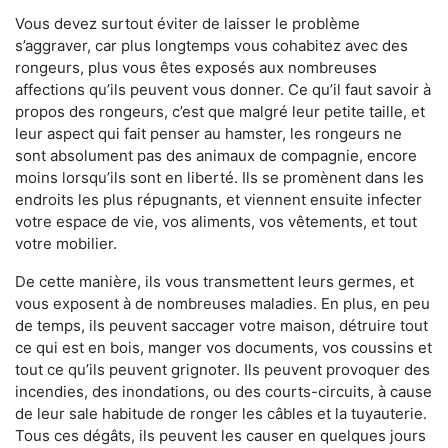
Vous devez surtout éviter de laisser le problème
s’aggraver, car plus longtemps vous cohabitez avec des
rongeurs, plus vous êtes exposés aux nombreuses
affections qu’ils peuvent vous donner. Ce qu’il faut savoir à
propos des rongeurs, c’est que malgré leur petite taille, et
leur aspect qui fait penser au hamster, les rongeurs ne
sont absolument pas des animaux de compagnie, encore
moins lorsqu’ils sont en liberté. Ils se promènent dans les
endroits les plus répugnants, et viennent ensuite infecter
votre espace de vie, vos aliments, vos vêtements, et tout
votre mobilier.
De cette manière, ils vous transmettent leurs germes, et
vous exposent à de nombreuses maladies. En plus, en peu
de temps, ils peuvent saccager votre maison, détruire tout
ce qui est en bois, manger vos documents, vos coussins et
tout ce qu’ils peuvent grignoter. Ils peuvent provoquer des
incendies, des inondations, ou des courts-circuits, à cause
de leur sale habitude de ronger les câbles et la tuyauterie.
Tous ces dégâts, ils peuvent les causer en quelques jours