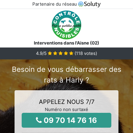
Partenaire du réseau
Interventions dans l'Aisne (02)
4.9
/5
(
118
votes)
Besoin de vous débarrasser des
rats à Harly ?
APPELEZ NOUS 7/7
Numéro non surtaxé
09 70 14 76 16