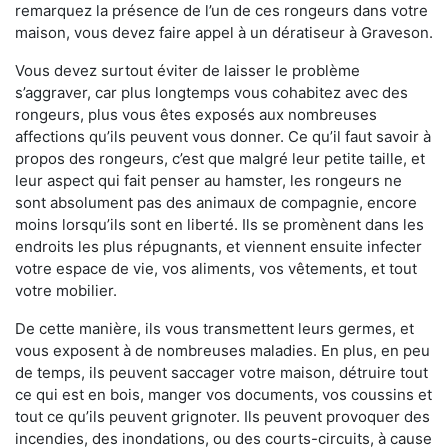
remarquez la présence de l’un de ces rongeurs dans votre
maison, vous devez faire appel à un dératiseur à Graveson.
Vous devez surtout éviter de laisser le problème
s’aggraver, car plus longtemps vous cohabitez avec des
rongeurs, plus vous êtes exposés aux nombreuses
affections qu’ils peuvent vous donner. Ce qu’il faut savoir à
propos des rongeurs, c’est que malgré leur petite taille, et
leur aspect qui fait penser au hamster, les rongeurs ne
sont absolument pas des animaux de compagnie, encore
moins lorsqu’ils sont en liberté. Ils se promènent dans les
endroits les plus répugnants, et viennent ensuite infecter
votre espace de vie, vos aliments, vos vêtements, et tout
votre mobilier.
De cette manière, ils vous transmettent leurs germes, et
vous exposent à de nombreuses maladies. En plus, en peu
de temps, ils peuvent saccager votre maison, détruire tout
ce qui est en bois, manger vos documents, vos coussins et
tout ce qu’ils peuvent grignoter. Ils peuvent provoquer des
incendies, des inondations, ou des courts-circuits, à cause