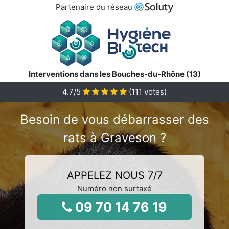
Partenaire du réseau
Interventions dans les Bouches-du-Rhône (13)
4.7
/5
(
111
votes)
Besoin de vous débarrasser des
rats à Graveson ?
APPELEZ NOUS 7/7
Numéro non surtaxé
09 70 14 76 19