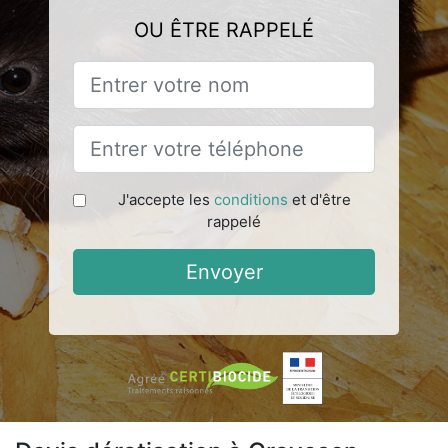
OU ÊTRE RAPPELÉ
J'accepte les
conditions
et d'être
rappelé
Envoyer