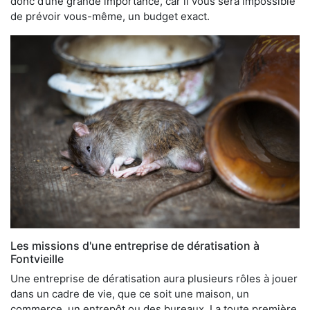
donc d’une grande importance, car il vous sera impossible
de prévoir vous-même, un budget exact.
Les missions d'une entreprise de dératisation à
Fontvieille
Une entreprise de dératisation aura plusieurs rôles à jouer
dans un cadre de vie, que ce soit une maison, un
commerce, un entrepôt ou des bureaux. La toute première