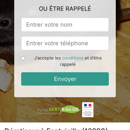
OU ÊTRE RAPPELÉ
J'accepte les
conditions
et d'être
rappelé
Envoyer