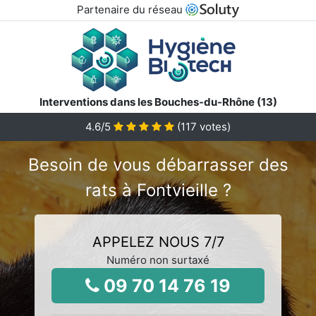
Partenaire du réseau
Interventions dans les Bouches-du-Rhône (13)
4.6
/5
(
117
votes)
Besoin de vous débarrasser des
rats à Fontvieille ?
APPELEZ NOUS 7/7
Numéro non surtaxé
09 70 14 76 19