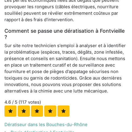
Les pertes économiques liées aux dégâts que peuvent
provoquer les rongeurs (câbles électriques, nourriture
souillée) peuvent se révéler extrêmement coûteux par
rapport à des frais d'intervention.
Comment se passe une dératisation à Fontvieille
?
Sur site notre technicien s'emploi à analyser et à identifier
la problématique (espèces, traces, dégâts, zone infestée,
présence et conseils en sanitation). Ensuite nous mettons
en place un traitement curatif et de surveillance avec
fourniture et pose de pièges d'appatage sécurises non
toxiques ou garnis de rodonticides. Grâce aux dernières
innovations, nous pouvons vous proposer des solutions
alternatives à la chimie avec une lutte mécanique.
4.6
/ 5 (
117
votes)
Dératiseur dans les Bouches-du-Rhône