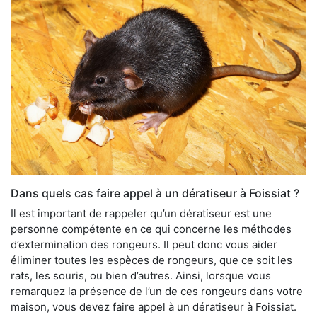
Dans quels cas faire appel à un dératiseur à Foissiat ?
Il est important de rappeler qu’un dératiseur est une
personne compétente en ce qui concerne les méthodes
d’extermination des rongeurs. Il peut donc vous aider
éliminer toutes les espèces de rongeurs, que ce soit les
rats, les souris, ou bien d’autres. Ainsi, lorsque vous
remarquez la présence de l’un de ces rongeurs dans votre
maison, vous devez faire appel à un dératiseur à Foissiat.