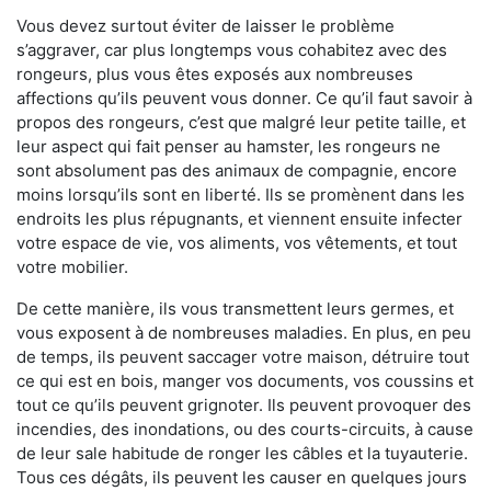
Vous devez surtout éviter de laisser le problème
s’aggraver, car plus longtemps vous cohabitez avec des
rongeurs, plus vous êtes exposés aux nombreuses
affections qu’ils peuvent vous donner. Ce qu’il faut savoir à
propos des rongeurs, c’est que malgré leur petite taille, et
leur aspect qui fait penser au hamster, les rongeurs ne
sont absolument pas des animaux de compagnie, encore
moins lorsqu’ils sont en liberté. Ils se promènent dans les
endroits les plus répugnants, et viennent ensuite infecter
votre espace de vie, vos aliments, vos vêtements, et tout
votre mobilier.
De cette manière, ils vous transmettent leurs germes, et
vous exposent à de nombreuses maladies. En plus, en peu
de temps, ils peuvent saccager votre maison, détruire tout
ce qui est en bois, manger vos documents, vos coussins et
tout ce qu’ils peuvent grignoter. Ils peuvent provoquer des
incendies, des inondations, ou des courts-circuits, à cause
de leur sale habitude de ronger les câbles et la tuyauterie.
Tous ces dégâts, ils peuvent les causer en quelques jours