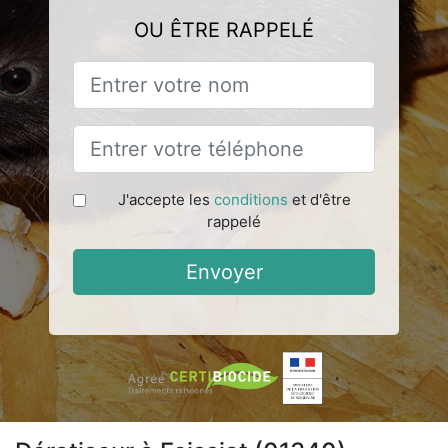
OU ÊTRE RAPPELÉ
J'accepte les
conditions
et d'être
rappelé
Envoyer