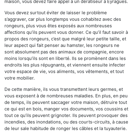
maison, vous devez faire appel à un dératiseur à Eyragues.
Vous devez surtout éviter de laisser le problème
s’aggraver, car plus longtemps vous cohabitez avec des
rongeurs, plus vous êtes exposés aux nombreuses
affections qu’ils peuvent vous donner. Ce qu’il faut savoir à
propos des rongeurs, c’est que malgré leur petite taille, et
leur aspect qui fait penser au hamster, les rongeurs ne
sont absolument pas des animaux de compagnie, encore
moins lorsqu’ils sont en liberté. Ils se promènent dans les
endroits les plus répugnants, et viennent ensuite infecter
votre espace de vie, vos aliments, vos vêtements, et tout
votre mobilier.
De cette manière, ils vous transmettent leurs germes, et
vous exposent à de nombreuses maladies. En plus, en peu
de temps, ils peuvent saccager votre maison, détruire tout
ce qui est en bois, manger vos documents, vos coussins et
tout ce qu’ils peuvent grignoter. Ils peuvent provoquer des
incendies, des inondations, ou des courts-circuits, à cause
de leur sale habitude de ronger les câbles et la tuyauterie.