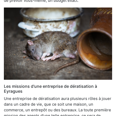
de prévoir vous-même, un budget exact.
Les missions d'une entreprise de dératisation à
Eyragues
Une entreprise de dératisation aura plusieurs rôles à jouer
dans un cadre de vie, que ce soit une maison, un
commerce, un entrepôt ou des bureaux. La toute première
mission des agents d’une telle entreprise, ce sera de