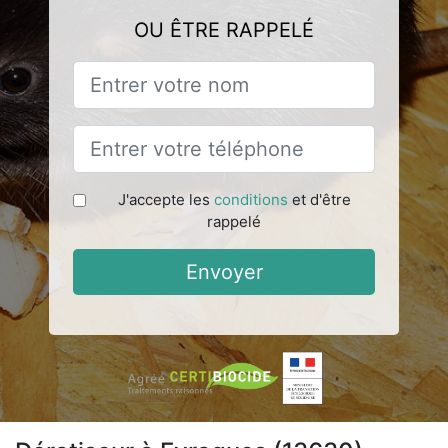
OU ÊTRE RAPPELÉ
J'accepte les
conditions
et d'être
rappelé
Envoyer