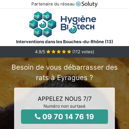
Partenaire du réseau
Interventions dans les Bouches-du-Rhône (13)
4.9
/5
(
112
votes)
Besoin de vous débarrasser des
rats à Eyragues ?
APPELEZ NOUS 7/7
Numéro non surtaxé
09 70 14 76 19